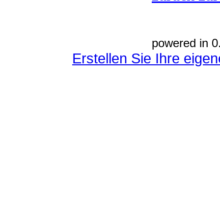
powered in 0
Erstellen Sie Ihre eig