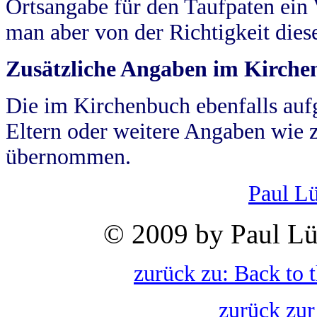
Ortsangabe für den Taufpaten ein
man aber von der Richtigkeit die
Zusätzliche Angaben im Kirch
Die im Kirchenbuch ebenfalls auf
Eltern oder weitere Angaben wie z
übernommen.
Paul L
© 2009 by Paul Lü
zurück zu: Back to 
zurück zur