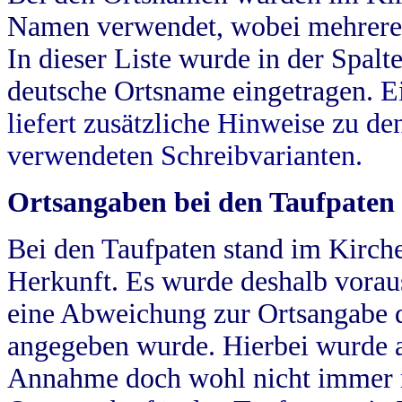
Namen verwendet, wobei mehrere
In dieser Liste wurde in der Spalt
deutsche Ortsname eingetragen.
E
liefert zusätzliche Hinweise zu 
verwendeten Schreibvarianten.
Ortsangaben bei den Taufpaten
Bei den Taufpaten stand im Kirch
Herkunft. Es wurde deshalb vorausg
eine Abweichung zur Ortsangabe d
angegeben wurde. Hierbei wurde all
Annahme doch wohl nicht immer ric