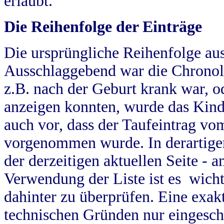
erlaubt.
Die Reihenfolge der Einträge
Die ursprüngliche Reihenfolge au
Ausschlaggebend war die Chronol
z.B. nach der Geburt krank war, od
anzeigen konnten, wurde das Kind
auch vor, dass der Taufeintrag vo
vorgenommen wurde. In derartigen
der derzeitigen aktuellen Seite -
Verwendung der Liste ist es wich
dahinter zu überprüfen. Eine exa
technischen Gründen nur eingesch