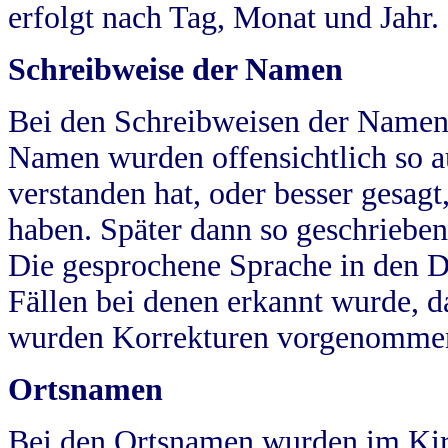
erfolgt nach Tag, Monat und Jahr.
Schreibweise der Namen
Bei den Schreibweisen der Namen
Namen wurden offensichtlich so a
verstanden hat, oder besser gesag
haben. Später dann so geschrieben
Die gesprochene Sprache in den Dö
Fällen bei denen erkannt wurde, da
wurden Korrekturen vorgenomme
Ortsnamen
Bei den Ortsnamen wurden im Kir