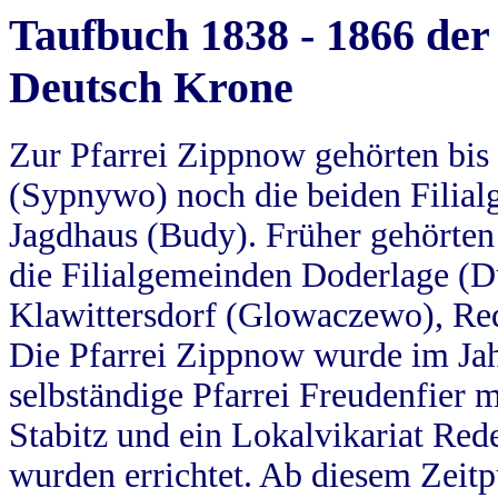
Taufbuch 1838 - 1866 der
Deutsch Krone
Zur Pfarrei Zippnow gehörten bi
(Sypnywo) noch die beiden Filial
Jagdhaus (Budy). Früher gehörten 
die Filialgemeinden Doderlage (D
Klawittersdorf (Glowaczewo), Red
Die Pfarrei Zippnow wurde im Jah
selbständige Pfarrei Freudenfier m
Stabitz und ein Lokalvikariat Red
wurden errichtet. Ab diesem Zeitp