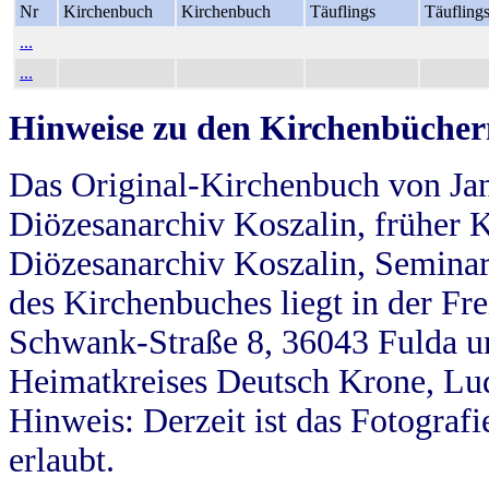
Nr
Kirchenbuch
Kirchenbuch
Täuflings
Täufling
...
...
Hinweise zu den Kirchenbücher
Das Original-Kirchenbuch von Jan
Diözesanarchiv Koszalin, früher Kö
Diözesanarchiv Koszalin, Seminar
des Kirchenbuches liegt in der Fr
Schwank-Straße 8, 36043 Fulda u
Heimatkreises Deutsch Krone, Lu
Hinweis: Derzeit ist das Fotograf
erlaubt.