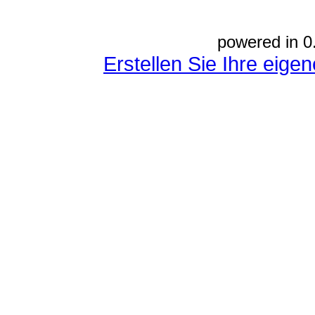
powered in 0
Erstellen Sie Ihre eig