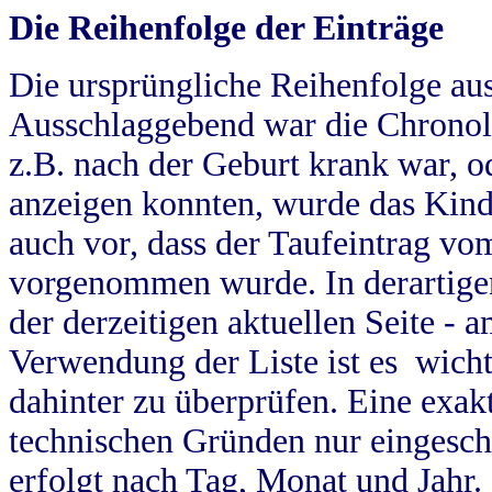
Die Reihenfolge der Einträge
Die ursprüngliche Reihenfolge au
Ausschlaggebend war die Chronol
z.B. nach der Geburt krank war, od
anzeigen konnten, wurde das Kind
auch vor, dass der Taufeintrag vo
vorgenommen wurde. In derartigen
der derzeitigen aktuellen Seite -
Verwendung der Liste ist es wich
dahinter zu überprüfen. Eine exa
technischen Gründen nur eingesch
erfolgt nach Tag, Monat und Jahr.