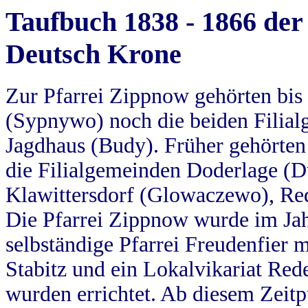
Taufbuch 1838 - 1866 der
Deutsch Krone
Zur Pfarrei Zippnow gehörten bi
(Sypnywo) noch die beiden Filial
Jagdhaus (Budy). Früher gehörten 
die Filialgemeinden Doderlage (D
Klawittersdorf (Glowaczewo), Red
Die Pfarrei Zippnow wurde im Jah
selbständige Pfarrei Freudenfier m
Stabitz und ein Lokalvikariat Red
wurden errichtet. Ab diesem Zeitp