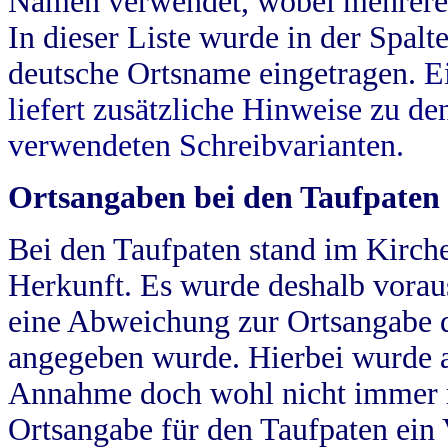
Namen verwendet, wobei mehrere
In dieser Liste wurde in der Spalt
deutsche Ortsname eingetragen.
E
liefert zusätzliche Hinweise zu 
verwendeten Schreibvarianten.
Ortsangaben bei den Taufpaten
Bei den Taufpaten stand im Kirch
Herkunft. Es wurde deshalb vorausg
eine Abweichung zur Ortsangabe d
angegeben wurde. Hierbei wurde all
Annahme doch wohl nicht immer ric
Ortsangabe für den Taufpaten ein