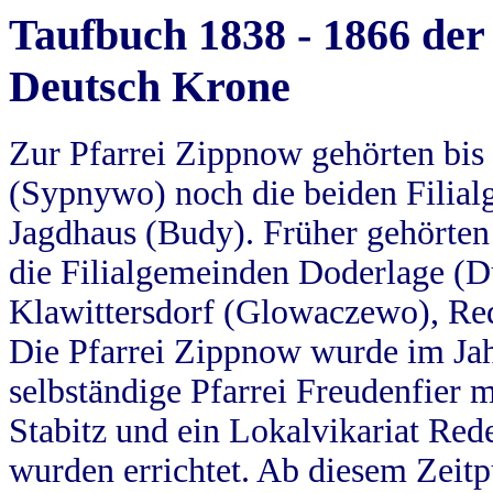
Taufbuch 1838 - 1866 der
Deutsch Krone
Zur Pfarrei Zippnow gehörten bi
(Sypnywo) noch die beiden Filial
Jagdhaus (Budy). Früher gehörten 
die Filialgemeinden Doderlage (D
Klawittersdorf (Glowaczewo), Red
Die Pfarrei Zippnow wurde im Jah
selbständige Pfarrei Freudenfier m
Stabitz und ein Lokalvikariat Red
wurden errichtet. Ab diesem Zeitp