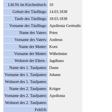
Lfd-Nr im Kirchenbuch:
10
Geburt des Täuflings:
14.03.1838
Taufe des Täuflings:
18.03.1838
Vorname des Täuflings:
Apollonia Gertrudis
Name des Vaters:
Prien
Vorname des Vaters:
Andreas
Name der Mutter:
Korn
Vorname der Mutter:
Wilhelmine
Wohnort der Eltern :
Jagdhaus
Name des 1. Taufpaten:
Dams
Vorname des 1. Taufpaten:
Johann
Wohnort des 1. Taufpaten:
Name des 2. Taufpaten:
Krüger
Vorname des 2. Taufpaten:
Apollonia
Wohnort des 2. Taufpaten:
Feld18: