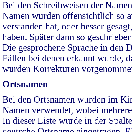
Bei den Schreibweisen der Namen
Namen wurden offensichtlich so a
verstanden hat, oder besser gesag
haben. Später dann so geschrieben
Die gesprochene Sprache in den Dö
Fällen bei denen erkannt wurde, da
wurden Korrekturen vorgenomme
Ortsnamen
Bei den Ortsnamen wurden im Kir
Namen verwendet, wobei mehrere
In dieser Liste wurde in der Spalt
deutsche Ortsname eingetragen.
E