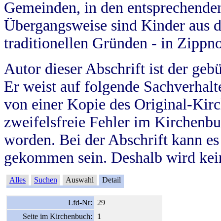
Gemeinden, in den entsprechende
Übergangsweise sind Kinder aus 
traditionellen Gründen - in Zippn
Autor dieser Abschrift ist der geb
Er weist auf folgende Sachverhalte
von einer Kopie des Original-Kirc
zweifelsfreie Fehler im Kirchenbuc
worden. Bei der Abschrift kann e
gekommen sein. Deshalb wird kein
Alles
Suchen
Auswahl
Detail
Lfd-Nr:
29
Seite im Kirchenbuch:
1