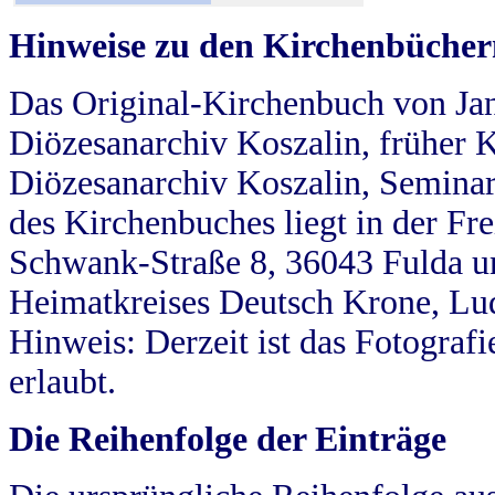
Hinweise zu den Kirchenbücher
Das Original-Kirchenbuch von Jan
Diözesanarchiv Koszalin, früher Kö
Diözesanarchiv Koszalin, Seminar
des Kirchenbuches liegt in der Fr
Schwank-Straße 8, 36043 Fulda u
Heimatkreises Deutsch Krone, Lu
Hinweis: Derzeit ist das Fotograf
erlaubt.
Die Reihenfolge der Einträge