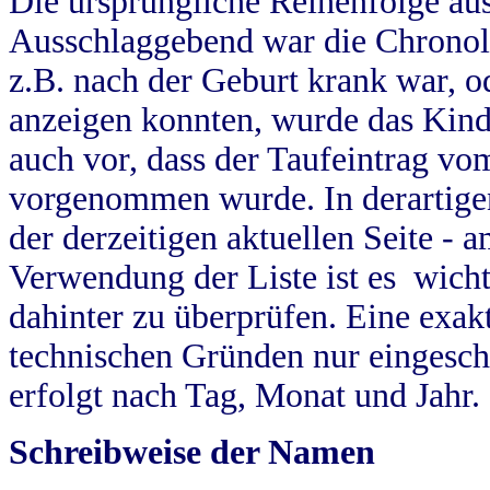
Die ursprüngliche Reihenfolge au
Ausschlaggebend war die Chronol
z.B. nach der Geburt krank war, od
anzeigen konnten, wurde das Kind
auch vor, dass der Taufeintrag vo
vorgenommen wurde. In derartigen
der derzeitigen aktuellen Seite -
Verwendung der Liste ist es wich
dahinter zu überprüfen. Eine exa
technischen Gründen nur eingesch
erfolgt nach Tag, Monat und Jahr.
Schreibweise der Namen