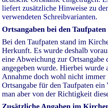
liefert zusätzliche Hinweise zu 
verwendeten Schreibvarianten.
Ortsangaben bei den Taufpaten
Bei den Taufpaten stand im Kirch
Herkunft. Es wurde deshalb vorausg
eine Abweichung zur Ortsangabe d
angegeben wurde. Hierbei wurde all
Annahme doch wohl nicht immer ric
Ortsangabe für den Taufpaten ein
man aber von der Richtigkeit die
Zusätzliche Angaben im Kirch