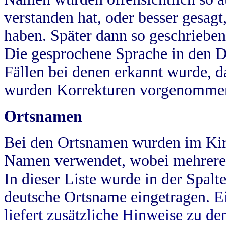
verstanden hat, oder besser gesag
haben. Später dann so geschrieben
Die gesprochene Sprache in den Dö
Fällen bei denen erkannt wurde, da
wurden Korrekturen vorgenomme
Ortsnamen
Bei den Ortsnamen wurden im Kir
Namen verwendet, wobei mehrere
In dieser Liste wurde in der Spalt
deutsche Ortsname eingetragen.
E
liefert zusätzliche Hinweise zu 