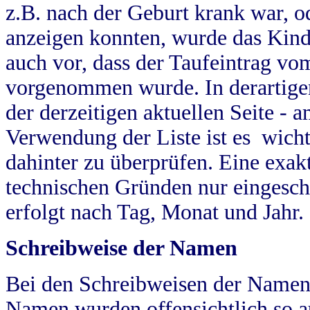
z.B. nach der Geburt krank war, od
anzeigen konnten, wurde das Kind
auch vor, dass der Taufeintrag vo
vorgenommen wurde. In derartigen
der derzeitigen aktuellen Seite -
Verwendung der Liste ist es wich
dahinter zu überprüfen. Eine exa
technischen Gründen nur eingesch
erfolgt nach Tag, Monat und Jahr.
Schreibweise der Namen
Bei den Schreibweisen der Namen
Namen wurden offensichtlich so a