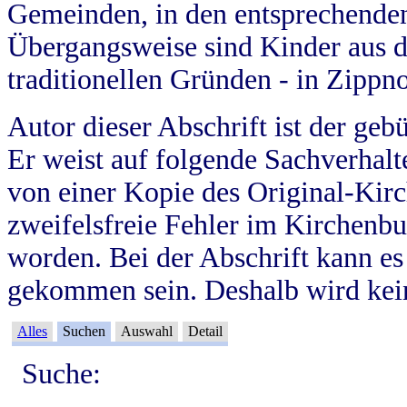
Gemeinden, in den entsprechende
Übergangsweise sind Kinder aus 
traditionellen Gründen - in Zippn
Autor dieser Abschrift ist der geb
Er weist auf folgende Sachverhalte
von einer Kopie des Original-Kirc
zweifelsfreie Fehler im Kirchenbuc
worden. Bei der Abschrift kann e
gekommen sein. Deshalb wird kein
Alles
Suchen
Auswahl
Detail
Suche: