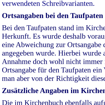
verwendeten Schreibvarianten.
Ortsangaben bei den Taufpaten
Bei den Taufpaten stand im Kirch
Herkunft. Es wurde deshalb vorausg
eine Abweichung zur Ortsangabe d
angegeben wurde. Hierbei wurde all
Annahme doch wohl nicht immer ric
Ortsangabe für den Taufpaten ein
man aber von der Richtigkeit die
Zusätzliche Angaben im Kirch
Die im Kirchenbuch ebenfalls auf