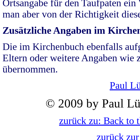
Ortsangabe für den Taufpaten ein
man aber von der Richtigkeit die
Zusätzliche Angaben im Kirch
Die im Kirchenbuch ebenfalls auf
Eltern oder weitere Angaben wie z
übernommen.
Paul L
© 2009 by Paul Lü
zurück zu: Back to 
zurück zur