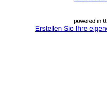
powered in 0
Erstellen Sie Ihre eig