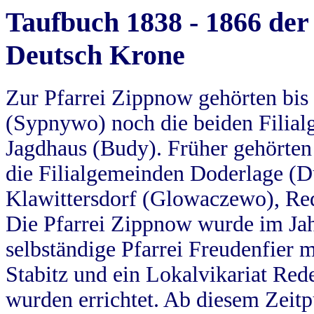
Taufbuch 1838 - 1866 der
Deutsch Krone
Zur Pfarrei Zippnow gehörten bi
(Sypnywo) noch die beiden Filial
Jagdhaus (Budy). Früher gehörten 
die Filialgemeinden Doderlage (D
Klawittersdorf (Glowaczewo), Red
Die Pfarrei Zippnow wurde im Jah
selbständige Pfarrei Freudenfier m
Stabitz und ein Lokalvikariat Red
wurden errichtet. Ab diesem Zeitp