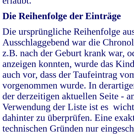
erlaubt.
Die Reihenfolge der Einträge
Die ursprüngliche Reihenfolge au
Ausschlaggebend war die Chronol
z.B. nach der Geburt krank war, od
anzeigen konnten, wurde das Kind
auch vor, dass der Taufeintrag vo
vorgenommen wurde. In derartigen
der derzeitigen aktuellen Seite -
Verwendung der Liste ist es wich
dahinter zu überprüfen. Eine exa
technischen Gründen nur eingesch