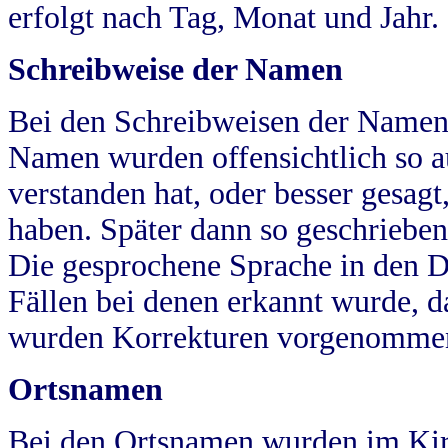
erfolgt nach Tag, Monat und Jahr.
Schreibweise der Namen
Bei den Schreibweisen der Namen
Namen wurden offensichtlich so a
verstanden hat, oder besser gesag
haben. Später dann so geschrieben
Die gesprochene Sprache in den Dö
Fällen bei denen erkannt wurde, da
wurden Korrekturen vorgenomme
Ortsnamen
Bei den Ortsnamen wurden im Kir