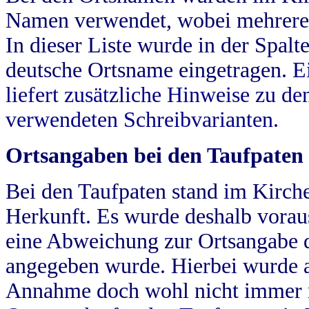
Namen verwendet, wobei mehrere
In dieser Liste wurde in der Spalt
deutsche Ortsname eingetragen.
E
liefert zusätzliche Hinweise zu 
verwendeten Schreibvarianten.
Ortsangaben bei den Taufpaten
Bei den Taufpaten stand im Kirch
Herkunft. Es wurde deshalb vorausg
eine Abweichung zur Ortsangabe d
angegeben wurde. Hierbei wurde all
Annahme doch wohl nicht immer ric