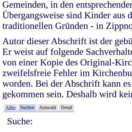
Gemeinden, in den entsprechende
Übergangsweise sind Kinder aus 
traditionellen Gründen - in Zippn
Autor dieser Abschrift ist der geb
Er weist auf folgende Sachverhalte
von einer Kopie des Original-Kirc
zweifelsfreie Fehler im Kirchenbuc
worden. Bei der Abschrift kann e
gekommen sein. Deshalb wird kein
Alles
Suchen
Auswahl
Detail
Suche: