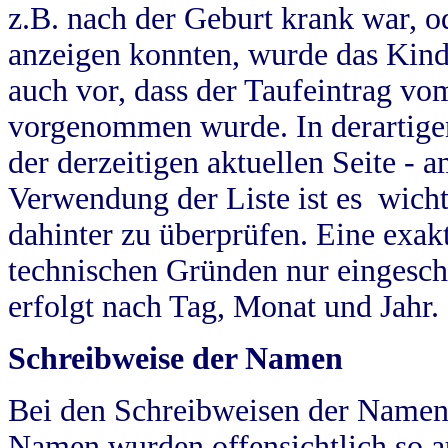
z.B. nach der Geburt krank war, od
anzeigen konnten, wurde das Kind
auch vor, dass der Taufeintrag vo
vorgenommen wurde. In derartigen
der derzeitigen aktuellen Seite -
Verwendung der Liste ist es wich
dahinter zu überprüfen. Eine exa
technischen Gründen nur eingesch
erfolgt nach Tag, Monat und Jahr.
Schreibweise der Namen
Bei den Schreibweisen der Namen
Namen wurden offensichtlich so a