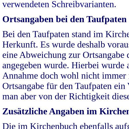
verwendeten Schreibvarianten.
Ortsangaben bei den Taufpaten
Bei den Taufpaten stand im Kirch
Herkunft. Es wurde deshalb vorausg
eine Abweichung zur Ortsangabe d
angegeben wurde. Hierbei wurde all
Annahme doch wohl nicht immer ric
Ortsangabe für den Taufpaten ein
man aber von der Richtigkeit die
Zusätzliche Angaben im Kirch
Die im Kirchenbuch ebenfalls auf