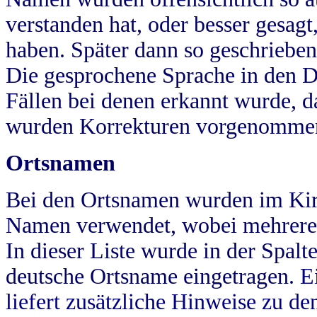
verstanden hat, oder besser gesag
haben. Später dann so geschrieben
Die gesprochene Sprache in den Dö
Fällen bei denen erkannt wurde, da
wurden Korrekturen vorgenomme
Ortsnamen
Bei den Ortsnamen wurden im Kir
Namen verwendet, wobei mehrere
In dieser Liste wurde in der Spalt
deutsche Ortsname eingetragen.
E
liefert zusätzliche Hinweise zu 