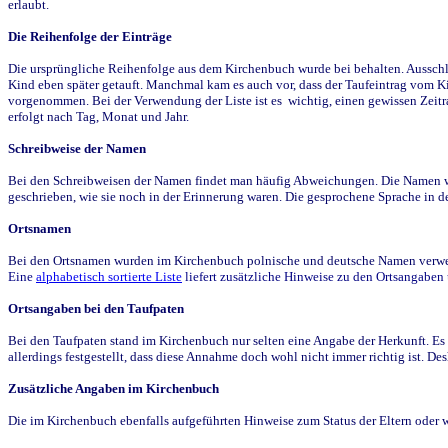
erlaubt.
Die Reihenfolge der Einträge
Die ursprüngliche Reihenfolge aus dem Kirchenbuch wurde bei behalten. Ausschla
Kind eben später getauft. Manchmal kam es auch vor, dass der Taufeintrag vom Ki
vorgenommen. Bei der Verwendung der Liste ist es wichtig, einen gewissen Zeit
erfolgt nach Tag, Monat und Jahr.
Schreibweise der Namen
Bei den Schreibweisen der Namen findet man häufig Abweichungen. Die Namen wur
geschrieben, wie sie noch in der Erinnerung waren. Die gesprochene Sprache in de
Ortsnamen
Bei den Ortsnamen wurden im Kirchenbuch polnische und deutsche Namen verwende
Eine
alphabetisch sortierte Liste
liefert zusätzliche Hinweise zu den Ortsangabe
Ortsangaben bei den Taufpaten
Bei den Taufpaten stand im Kirchenbuch nur selten eine Angabe der Herkunft. Es 
allerdings festgestellt, dass diese Annahme doch wohl nicht immer richtig ist. D
Zusätzliche Angaben im Kirchenbuch
Die im Kirchenbuch ebenfalls aufgeführten Hinweise zum Status der Eltern oder 