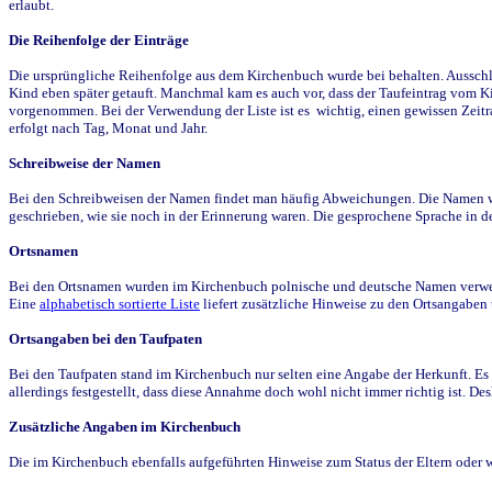
erlaubt.
Die Reihenfolge der Einträge
Die ursprüngliche Reihenfolge aus dem Kirchenbuch wurde bei behalten. Ausschla
Kind eben später getauft. Manchmal kam es auch vor, dass der Taufeintrag vom Ki
vorgenommen. Bei der Verwendung der Liste ist es wichtig, einen gewissen Zeit
erfolgt nach Tag, Monat und Jahr.
Schreibweise der Namen
Bei den Schreibweisen der Namen findet man häufig Abweichungen. Die Namen wur
geschrieben, wie sie noch in der Erinnerung waren. Die gesprochene Sprache in de
Ortsnamen
Bei den Ortsnamen wurden im Kirchenbuch polnische und deutsche Namen verwende
Eine
alphabetisch sortierte Liste
liefert zusätzliche Hinweise zu den Ortsangabe
Ortsangaben bei den Taufpaten
Bei den Taufpaten stand im Kirchenbuch nur selten eine Angabe der Herkunft. Es 
allerdings festgestellt, dass diese Annahme doch wohl nicht immer richtig ist. D
Zusätzliche Angaben im Kirchenbuch
Die im Kirchenbuch ebenfalls aufgeführten Hinweise zum Status der Eltern oder 