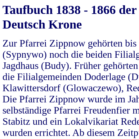
Taufbuch 1838 - 1866 der
Deutsch Krone
Zur Pfarrei Zippnow gehörten bi
(Sypnywo) noch die beiden Filial
Jagdhaus (Budy). Früher gehörten 
die Filialgemeinden Doderlage (D
Klawittersdorf (Glowaczewo), Red
Die Pfarrei Zippnow wurde im Jah
selbständige Pfarrei Freudenfier m
Stabitz und ein Lokalvikariat Red
wurden errichtet. Ab diesem Zeitp