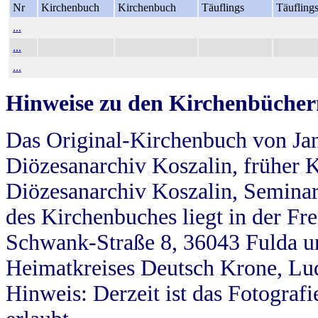
Nr
Kirchenbuch
Kirchenbuch
Täuflings
Täufling
...
...
...
Hinweise zu den Kirchenbücher
Das Original-Kirchenbuch von Jan
Diözesanarchiv Koszalin, früher Kö
Diözesanarchiv Koszalin, Seminar
des Kirchenbuches liegt in der Fr
Schwank-Straße 8, 36043 Fulda u
Heimatkreises Deutsch Krone, Lu
Hinweis: Derzeit ist das Fotograf