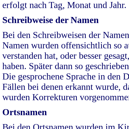
erfolgt nach Tag, Monat und Jahr.
Schreibweise der Namen
Bei den Schreibweisen der Namen
Namen wurden offensichtlich so a
verstanden hat, oder besser gesag
haben. Später dann so geschrieben
Die gesprochene Sprache in den Dö
Fällen bei denen erkannt wurde, da
wurden Korrekturen vorgenomme
Ortsnamen
Bei den Ortsnamen wurden im Kir