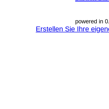
powered in 0
Erstellen Sie Ihre eig