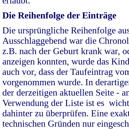
erlaubt.
Die Reihenfolge der Einträge
Die ursprüngliche Reihenfolge au
Ausschlaggebend war die Chronol
z.B. nach der Geburt krank war, od
anzeigen konnten, wurde das Kind
auch vor, dass der Taufeintrag vo
vorgenommen wurde. In derartigen
der derzeitigen aktuellen Seite -
Verwendung der Liste ist es wich
dahinter zu überprüfen. Eine exa
technischen Gründen nur eingesch