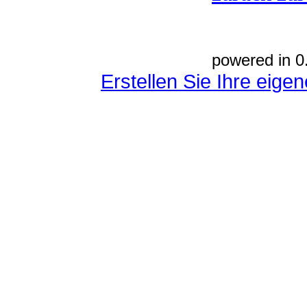
powered in 0
Erstellen Sie Ihre eig