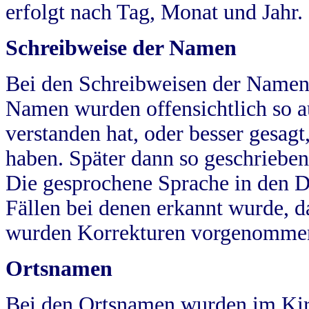
erfolgt nach Tag, Monat und Jahr.
Schreibweise der Namen
Bei den Schreibweisen der Namen
Namen wurden offensichtlich so a
verstanden hat, oder besser gesag
haben. Später dann so geschrieben
Die gesprochene Sprache in den Dö
Fällen bei denen erkannt wurde, da
wurden Korrekturen vorgenomme
Ortsnamen
Bei den Ortsnamen wurden im Kir