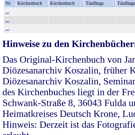
Nr
Kirchenbuch
Kirchenbuch
Täuflings
Täufling
...
...
...
Hinweise zu den Kirchenbücher
Das Original-Kirchenbuch von Jan
Diözesanarchiv Koszalin, früher Kö
Diözesanarchiv Koszalin, Seminar
des Kirchenbuches liegt in der Fr
Schwank-Straße 8, 36043 Fulda u
Heimatkreises Deutsch Krone, Lu
Hinweis: Derzeit ist das Fotograf