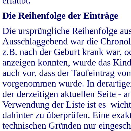
erlaubt.
Die Reihenfolge der Einträge
Die ursprüngliche Reihenfolge au
Ausschlaggebend war die Chronol
z.B. nach der Geburt krank war, od
anzeigen konnten, wurde das Kind
auch vor, dass der Taufeintrag vo
vorgenommen wurde. In derartigen
der derzeitigen aktuellen Seite -
Verwendung der Liste ist es wich
dahinter zu überprüfen. Eine exa
technischen Gründen nur eingesch