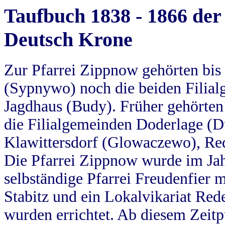
Taufbuch 1838 - 1866 der
Deutsch Krone
Zur Pfarrei Zippnow gehörten bi
(Sypnywo) noch die beiden Filial
Jagdhaus (Budy). Früher gehörten 
die Filialgemeinden Doderlage (D
Klawittersdorf (Glowaczewo), Red
Die Pfarrei Zippnow wurde im Jah
selbständige Pfarrei Freudenfier m
Stabitz und ein Lokalvikariat Red
wurden errichtet. Ab diesem Zeitp