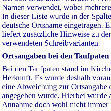
Namen verwendet, wobei mehrere
In dieser Liste wurde in der Spalt
deutsche Ortsname eingetragen.
E
liefert zusätzliche Hinweise zu 
verwendeten Schreibvarianten.
Ortsangaben bei den Taufpaten
Bei den Taufpaten stand im Kirch
Herkunft. Es wurde deshalb vorausg
eine Abweichung zur Ortsangabe d
angegeben wurde. Hierbei wurde all
Annahme doch wohl nicht immer ric