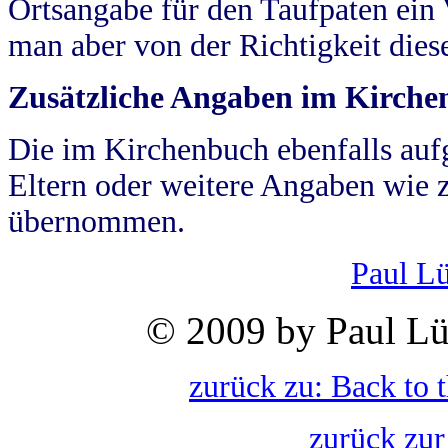
Ortsangabe für den Taufpaten ein
man aber von der Richtigkeit die
Zusätzliche Angaben im Kirch
Die im Kirchenbuch ebenfalls auf
Eltern oder weitere Angaben wie z
übernommen.
Paul L
© 2009 by Paul Lü
zurück zu: Back to 
zurück zur