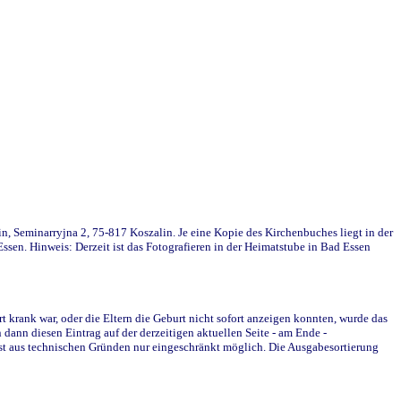
in, Seminarryjna 2, 75-817 Koszalin. Je eine Kopie des Kirchenbuches liegt in der
en. Hinweis: Derzeit ist das Fotografieren in der Heimatstube in Bad Essen
krank war, oder die Eltern die Geburt nicht sofort anzeigen konnten, wurde das
ann diesen Eintrag auf der derzeitigen aktuellen Seite - am Ende -
st aus technischen Gründen nur eingeschränkt möglich. Die Ausgabesortierung