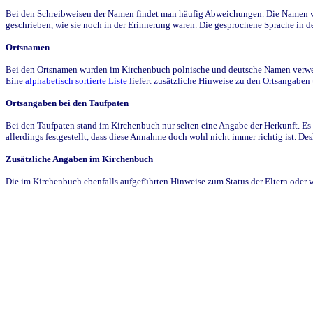
Bei den Schreibweisen der Namen findet man häufig Abweichungen. Die Namen wur
geschrieben, wie sie noch in der Erinnerung waren. Die gesprochene Sprache in de
Ortsnamen
Bei den Ortsnamen wurden im Kirchenbuch polnische und deutsche Namen verwende
Eine
alphabetisch sortierte Liste
liefert zusätzliche Hinweise zu den Ortsangabe
Ortsangaben bei den Taufpaten
Bei den Taufpaten stand im Kirchenbuch nur selten eine Angabe der Herkunft. Es 
allerdings festgestellt, dass diese Annahme doch wohl nicht immer richtig ist. D
Zusätzliche Angaben im Kirchenbuch
Die im Kirchenbuch ebenfalls aufgeführten Hinweise zum Status der Eltern oder 