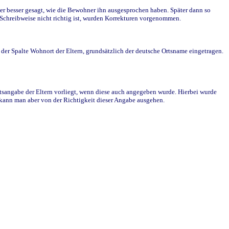
r besser gesagt, wie die Bewohner ihn ausgesprochen haben. Später dann so
e Schreibweise nicht richtig ist, wurden Korrekturen vorgenommen.
r Spalte Wohnort der Eltern, grundsätzlich der deutsche Ortsname eingetragen.
rtsangabe der Eltern vorliegt, wenn diese auch angegeben wurde. Hierbei wurde
d kann man aber von der Richtigkeit dieser Angabe ausgehen.