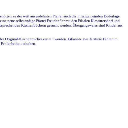
ehörten zu der weit ausgedehnten Pfarrei auch die Filialgemeinden Doderlage
ine neue selbständige Pfarrei Freudenfier mit den Filialen Klawittersdorf und
 entsprechenden Kirchenbüchern gesucht werden. Übergangsweise sind Kinder aus
des Original-Kirchenbuches erstellt worden. Erkannte zweifelsfreie Fehler im
Fehlerfreiheit erhoben.