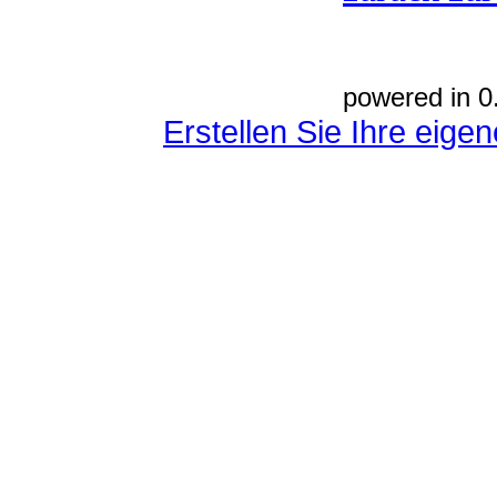
powered in 0
Erstellen Sie Ihre eig