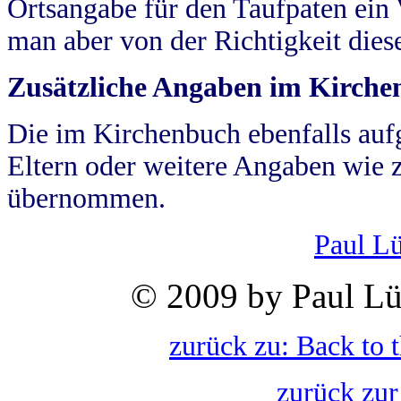
Ortsangabe für den Taufpaten ein
man aber von der Richtigkeit die
Zusätzliche Angaben im Kirch
Die im Kirchenbuch ebenfalls auf
Eltern oder weitere Angaben wie z
übernommen.
Paul L
© 2009 by Paul Lü
zurück zu: Back to 
zurück zur