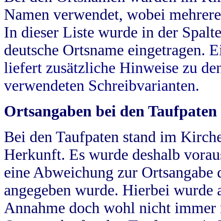
Namen verwendet, wobei mehrere
In dieser Liste wurde in der Spalt
deutsche Ortsname eingetragen.
E
liefert zusätzliche Hinweise zu 
verwendeten Schreibvarianten.
Ortsangaben bei den Taufpaten
Bei den Taufpaten stand im Kirch
Herkunft. Es wurde deshalb vorausg
eine Abweichung zur Ortsangabe d
angegeben wurde. Hierbei wurde all
Annahme doch wohl nicht immer ric