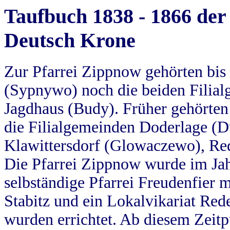
Taufbuch 1838 - 1866 der
Deutsch Krone
Zur Pfarrei Zippnow gehörten bi
(Sypnywo) noch die beiden Filial
Jagdhaus (Budy). Früher gehörten 
die Filialgemeinden Doderlage (D
Klawittersdorf (Glowaczewo), Red
Die Pfarrei Zippnow wurde im Jah
selbständige Pfarrei Freudenfier m
Stabitz und ein Lokalvikariat Red
wurden errichtet. Ab diesem Zeitp