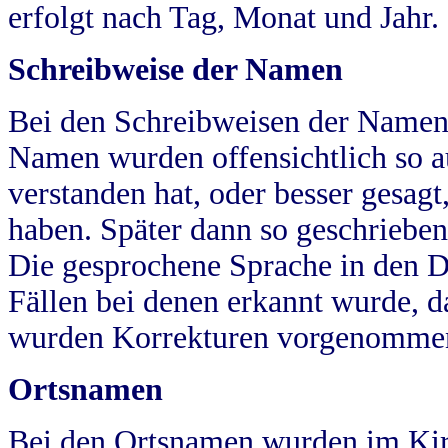
erfolgt nach Tag, Monat und Jahr.
Schreibweise der Namen
Bei den Schreibweisen der Namen
Namen wurden offensichtlich so a
verstanden hat, oder besser gesag
haben. Später dann so geschrieben
Die gesprochene Sprache in den Dö
Fällen bei denen erkannt wurde, da
wurden Korrekturen vorgenomme
Ortsnamen
Bei den Ortsnamen wurden im Kir