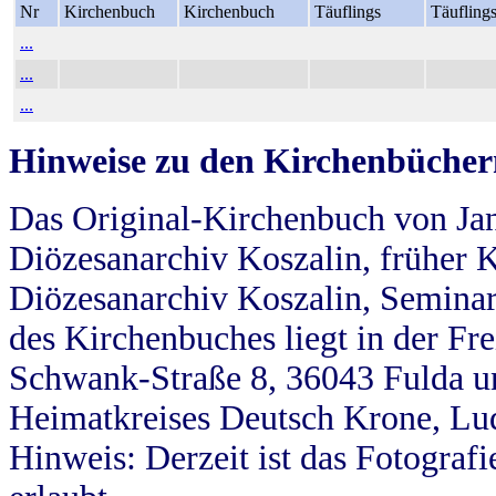
Nr
Kirchenbuch
Kirchenbuch
Täuflings
Täufling
...
...
...
Hinweise zu den Kirchenbücher
Das Original-Kirchenbuch von Jan
Diözesanarchiv Koszalin, früher Kö
Diözesanarchiv Koszalin, Seminar
des Kirchenbuches liegt in der Fr
Schwank-Straße 8, 36043 Fulda u
Heimatkreises Deutsch Krone, Lu
Hinweis: Derzeit ist das Fotograf