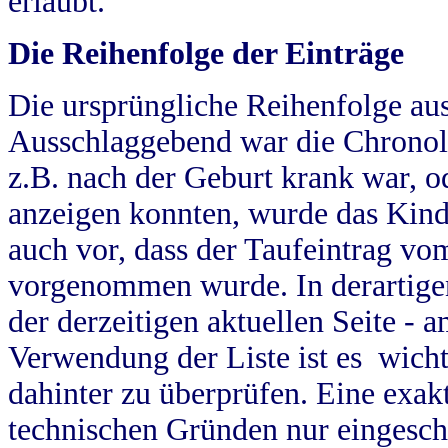
erlaubt.
Die Reihenfolge der Einträge
Die ursprüngliche Reihenfolge au
Ausschlaggebend war die Chronol
z.B. nach der Geburt krank war, od
anzeigen konnten, wurde das Kind
auch vor, dass der Taufeintrag vo
vorgenommen wurde. In derartigen
der derzeitigen aktuellen Seite -
Verwendung der Liste ist es wich
dahinter zu überprüfen. Eine exa
technischen Gründen nur eingesch