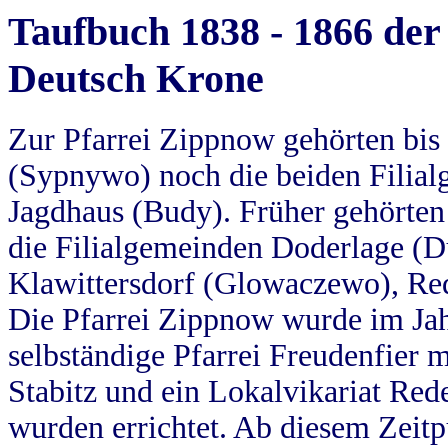
Taufbuch 1838 - 1866 der
Deutsch Krone
Zur Pfarrei Zippnow gehörten bi
(Sypnywo) noch die beiden Filial
Jagdhaus (Budy). Früher gehörten 
die Filialgemeinden Doderlage (D
Klawittersdorf (Glowaczewo), Red
Die Pfarrei Zippnow wurde im Jah
selbständige Pfarrei Freudenfier m
Stabitz und ein Lokalvikariat Red
wurden errichtet. Ab diesem Zeitp