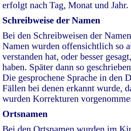
erfolgt nach Tag, Monat und Jahr.
Schreibweise der Namen
Bei den Schreibweisen der Namen
Namen wurden offensichtlich so a
verstanden hat, oder besser gesag
haben. Später dann so geschrieben
Die gesprochene Sprache in den Dö
Fällen bei denen erkannt wurde, da
wurden Korrekturen vorgenomme
Ortsnamen
Bei den Ortsnamen wurden im Kir