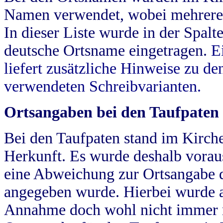
Namen verwendet, wobei mehrere
In dieser Liste wurde in der Spalt
deutsche Ortsname eingetragen.
E
liefert zusätzliche Hinweise zu 
verwendeten Schreibvarianten.
Ortsangaben bei den Taufpaten
Bei den Taufpaten stand im Kirch
Herkunft. Es wurde deshalb vorausg
eine Abweichung zur Ortsangabe d
angegeben wurde. Hierbei wurde all
Annahme doch wohl nicht immer ric