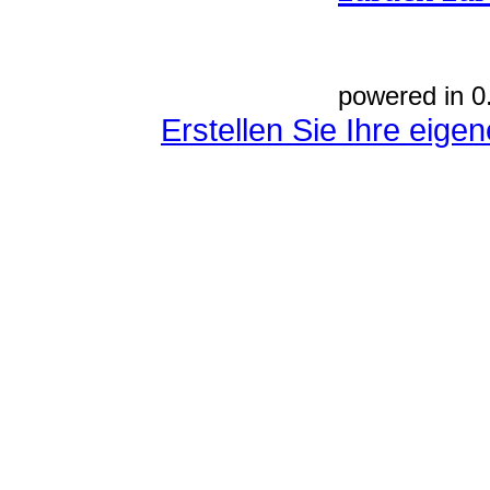
powered in 0
Erstellen Sie Ihre eig