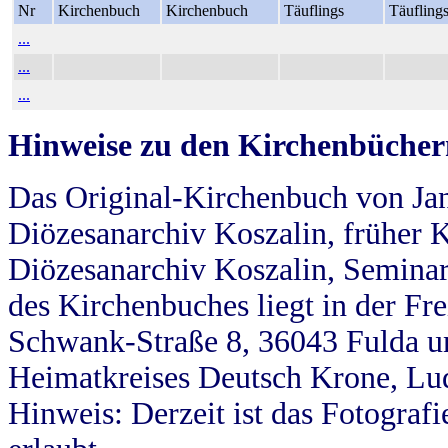
Nr
Kirchenbuch
Kirchenbuch
Täuflings
Täufling
...
...
...
Hinweise zu den Kirchenbücher
Das Original-Kirchenbuch von Jan
Diözesanarchiv Koszalin, früher Kö
Diözesanarchiv Koszalin, Seminar
des Kirchenbuches liegt in der Fr
Schwank-Straße 8, 36043 Fulda u
Heimatkreises Deutsch Krone, Lu
Hinweis: Derzeit ist das Fotograf