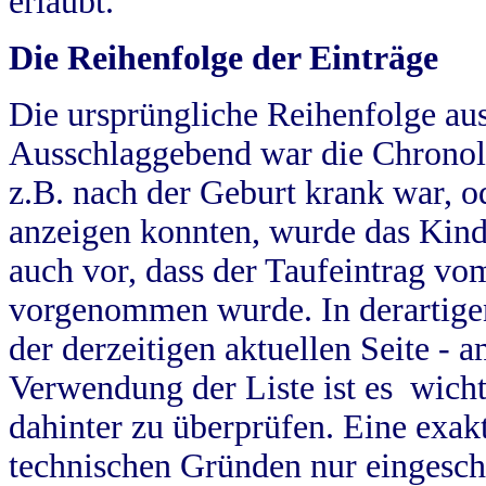
erlaubt.
Die Reihenfolge der Einträge
Die ursprüngliche Reihenfolge au
Ausschlaggebend war die Chronol
z.B. nach der Geburt krank war, od
anzeigen konnten, wurde das Kind
auch vor, dass der Taufeintrag vo
vorgenommen wurde. In derartigen
der derzeitigen aktuellen Seite -
Verwendung der Liste ist es wich
dahinter zu überprüfen. Eine exa
technischen Gründen nur eingesch