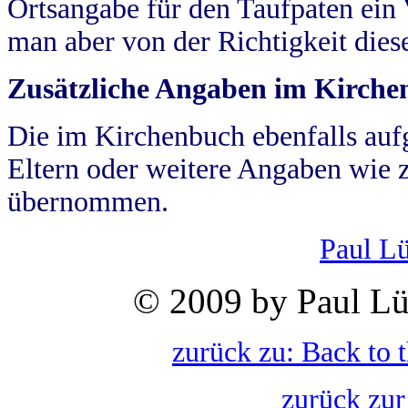
Ortsangabe für den Taufpaten ein
man aber von der Richtigkeit die
Zusätzliche Angaben im Kirch
Die im Kirchenbuch ebenfalls auf
Eltern oder weitere Angaben wie z
übernommen.
Paul L
© 2009 by Paul Lü
zurück zu: Back to 
zurück zur