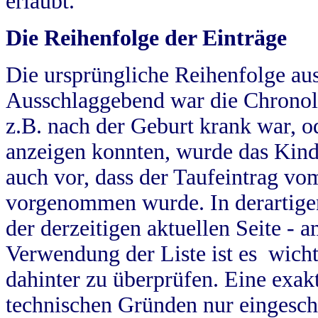
erlaubt.
Die Reihenfolge der Einträge
Die ursprüngliche Reihenfolge au
Ausschlaggebend war die Chronol
z.B. nach der Geburt krank war, od
anzeigen konnten, wurde das Kind
auch vor, dass der Taufeintrag vo
vorgenommen wurde. In derartigen
der derzeitigen aktuellen Seite -
Verwendung der Liste ist es wich
dahinter zu überprüfen. Eine exa
technischen Gründen nur eingesch