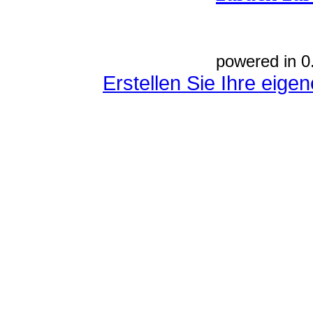
powered in 0
Erstellen Sie Ihre eig