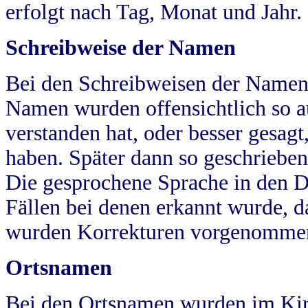
erfolgt nach Tag, Monat und Jahr.
Schreibweise der Namen
Bei den Schreibweisen der Namen
Namen wurden offensichtlich so a
verstanden hat, oder besser gesag
haben. Später dann so geschrieben
Die gesprochene Sprache in den Dö
Fällen bei denen erkannt wurde, da
wurden Korrekturen vorgenomme
Ortsnamen
Bei den Ortsnamen wurden im Kir