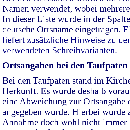
Namen verwendet, wobei mehrere
In dieser Liste wurde in der Spalt
deutsche Ortsname eingetragen.
E
liefert zusätzliche Hinweise zu 
verwendeten Schreibvarianten.
Ortsangaben bei den Taufpaten
Bei den Taufpaten stand im Kirch
Herkunft. Es wurde deshalb vorausg
eine Abweichung zur Ortsangabe d
angegeben wurde. Hierbei wurde all
Annahme doch wohl nicht immer ric