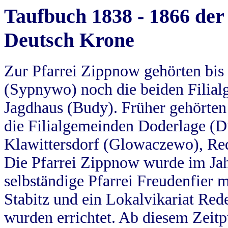
Taufbuch 1838 - 1866 der
Deutsch Krone
Zur Pfarrei Zippnow gehörten bi
(Sypnywo) noch die beiden Filial
Jagdhaus (Budy). Früher gehörten 
die Filialgemeinden Doderlage (D
Klawittersdorf (Glowaczewo), Red
Die Pfarrei Zippnow wurde im Jah
selbständige Pfarrei Freudenfier m
Stabitz und ein Lokalvikariat Red
wurden errichtet. Ab diesem Zeitp