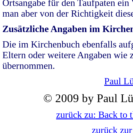
Ortsangabe für den Taufpaten ein
man aber von der Richtigkeit die
Zusätzliche Angaben im Kirch
Die im Kirchenbuch ebenfalls auf
Eltern oder weitere Angaben wie z
übernommen.
Paul L
© 2009 by Paul Lü
zurück zu: Back to 
zurück zur