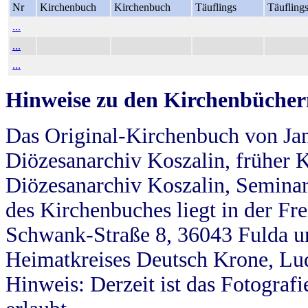
Nr
Kirchenbuch
Kirchenbuch
Täuflings
Täufling
...
...
...
Hinweise zu den Kirchenbücher
Das Original-Kirchenbuch von Jan
Diözesanarchiv Koszalin, früher Kö
Diözesanarchiv Koszalin, Seminar
des Kirchenbuches liegt in der Fr
Schwank-Straße 8, 36043 Fulda u
Heimatkreises Deutsch Krone, Lu
Hinweis: Derzeit ist das Fotograf