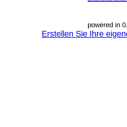
powered in 0
Erstellen Sie Ihre eig