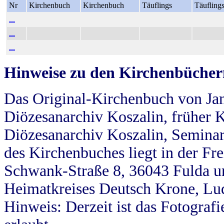
Nr
Kirchenbuch
Kirchenbuch
Täuflings
Täufling
...
...
...
Hinweise zu den Kirchenbücher
Das Original-Kirchenbuch von Jan
Diözesanarchiv Koszalin, früher Kö
Diözesanarchiv Koszalin, Seminar
des Kirchenbuches liegt in der Fr
Schwank-Straße 8, 36043 Fulda u
Heimatkreises Deutsch Krone, Lu
Hinweis: Derzeit ist das Fotograf