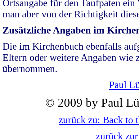
Ortsangabe für den Taufpaten ein
man aber von der Richtigkeit die
Zusätzliche Angaben im Kirch
Die im Kirchenbuch ebenfalls auf
Eltern oder weitere Angaben wie z
übernommen.
Paul L
© 2009 by Paul Lü
zurück zu: Back to 
zurück zur