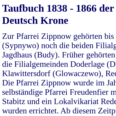
Taufbuch 1838 - 1866 der
Deutsch Krone
Zur Pfarrei Zippnow gehörten bi
(Sypnywo) noch die beiden Filial
Jagdhaus (Budy). Früher gehörten 
die Filialgemeinden Doderlage (D
Klawittersdorf (Glowaczewo), Red
Die Pfarrei Zippnow wurde im Jah
selbständige Pfarrei Freudenfier m
Stabitz und ein Lokalvikariat Red
wurden errichtet. Ab diesem Zeitp