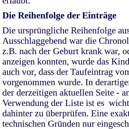
erlaubt.
Die Reihenfolge der Einträge
Die ursprüngliche Reihenfolge au
Ausschlaggebend war die Chronol
z.B. nach der Geburt krank war, od
anzeigen konnten, wurde das Kind
auch vor, dass der Taufeintrag vo
vorgenommen wurde. In derartigen
der derzeitigen aktuellen Seite -
Verwendung der Liste ist es wich
dahinter zu überprüfen. Eine exa
technischen Gründen nur eingesch