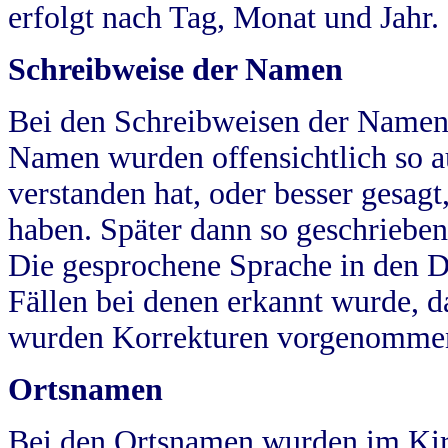
erfolgt nach Tag, Monat und Jahr.
Schreibweise der Namen
Bei den Schreibweisen der Namen
Namen wurden offensichtlich so a
verstanden hat, oder besser gesag
haben. Später dann so geschrieben
Die gesprochene Sprache in den Dö
Fällen bei denen erkannt wurde, da
wurden Korrekturen vorgenomme
Ortsnamen
Bei den Ortsnamen wurden im Kir