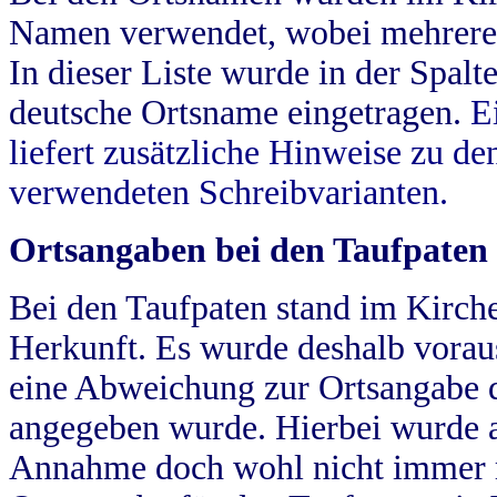
Namen verwendet, wobei mehrere
In dieser Liste wurde in der Spalt
deutsche Ortsname eingetragen.
E
liefert zusätzliche Hinweise zu 
verwendeten Schreibvarianten.
Ortsangaben bei den Taufpaten
Bei den Taufpaten stand im Kirch
Herkunft. Es wurde deshalb vorausg
eine Abweichung zur Ortsangabe d
angegeben wurde. Hierbei wurde all
Annahme doch wohl nicht immer ric