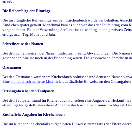
erlaubt.
Die Reihenfolge der Einträge
Die ursprüngliche Reihenfolge aus dem Kirchenbuch wurde bei behalten. Ausschla
Kind eben später getauft. Manchmal kam es auch vor, dass der Taufeintrag vom Ki
vorgenommen. Bei der Verwendung der Liste ist es wichtig, einen gewissen Zeit
erfolgt nach Tag, Monat und Jahr.
Schreibweise der Namen
Bei den Schreibweisen der Namen findet man häufig Abweichungen. Die Namen wur
geschrieben, wie sie noch in der Erinnerung waren. Die gesprochene Sprache in de
Ortsnamen
Bei den Ortsnamen wurden im Kirchenbuch polnische und deutsche Namen verwende
Eine
alphabetisch sortierte Liste
liefert zusätzliche Hinweise zu den Ortsangabe
Ortsangaben bei den Taufpaten
Bei den Taufpaten stand im Kirchenbuch nur selten eine Angabe der Herkunft. Es 
allerdings festgestellt, dass diese Annahme doch wohl nicht immer richtig ist. D
Zusätzliche Angaben im Kirchenbuch
Die im Kirchenbuch ebenfalls aufgeführten Hinweise zum Status der Eltern oder 