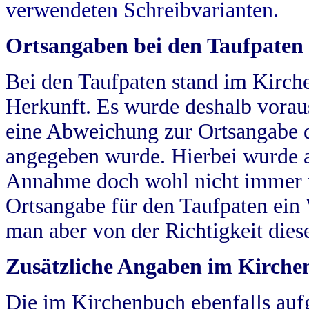
verwendeten Schreibvarianten.
Ortsangaben bei den Taufpaten
Bei den Taufpaten stand im Kirch
Herkunft. Es wurde deshalb vorausg
eine Abweichung zur Ortsangabe d
angegeben wurde. Hierbei wurde all
Annahme doch wohl nicht immer ric
Ortsangabe für den Taufpaten ein
man aber von der Richtigkeit die
Zusätzliche Angaben im Kirch
Die im Kirchenbuch ebenfalls auf