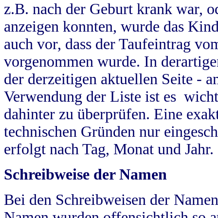
z.B. nach der Geburt krank war, od
anzeigen konnten, wurde das Kind
auch vor, dass der Taufeintrag vo
vorgenommen wurde. In derartigen
der derzeitigen aktuellen Seite -
Verwendung der Liste ist es wich
dahinter zu überprüfen. Eine exa
technischen Gründen nur eingesch
erfolgt nach Tag, Monat und Jahr.
Schreibweise der Namen
Bei den Schreibweisen der Namen
Namen wurden offensichtlich so a