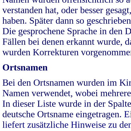
verstanden hat, oder besser gesag
haben. Später dann so geschrieben
Die gesprochene Sprache in den Dö
Fällen bei denen erkannt wurde, da
wurden Korrekturen vorgenomme
Ortsnamen
Bei den Ortsnamen wurden im Kir
Namen verwendet, wobei mehrere
In dieser Liste wurde in der Spalt
deutsche Ortsname eingetragen.
E
liefert zusätzliche Hinweise zu 