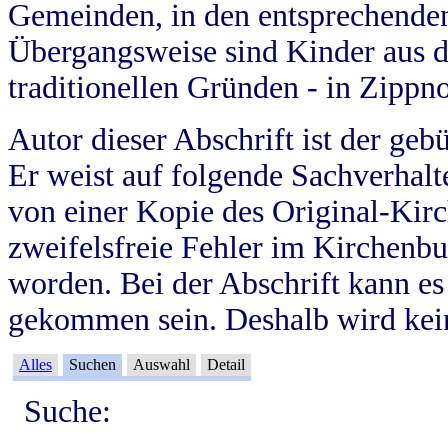
Gemeinden, in den entsprechende
Übergangsweise sind Kinder aus 
traditionellen Gründen - in Zippn
Autor dieser Abschrift ist der geb
Er weist auf folgende Sachverhalte
von einer Kopie des Original-Kirc
zweifelsfreie Fehler im Kirchenbuc
worden. Bei der Abschrift kann e
gekommen sein. Deshalb wird kein
Alles
Suchen
Auswahl
Detail
Suche: