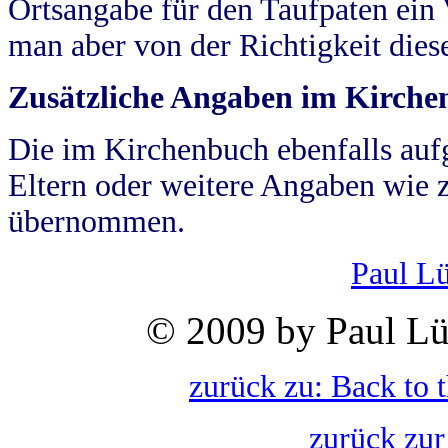
Ortsangabe für den Taufpaten ein
man aber von der Richtigkeit die
Zusätzliche Angaben im Kirch
Die im Kirchenbuch ebenfalls auf
Eltern oder weitere Angaben wie z
übernommen.
Paul L
© 2009 by Paul Lü
zurück zu: Back to 
zurück zur