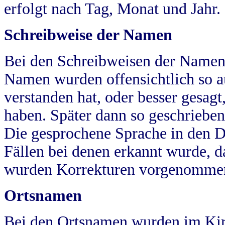
erfolgt nach Tag, Monat und Jahr.
Schreibweise der Namen
Bei den Schreibweisen der Namen
Namen wurden offensichtlich so a
verstanden hat, oder besser gesag
haben. Später dann so geschrieben
Die gesprochene Sprache in den Dö
Fällen bei denen erkannt wurde, da
wurden Korrekturen vorgenomme
Ortsnamen
Bei den Ortsnamen wurden im Kir