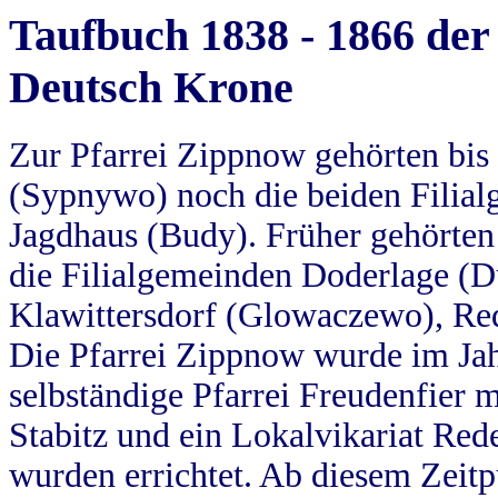
Taufbuch 1838 - 1866 der
Deutsch Krone
Zur Pfarrei Zippnow gehörten bi
(Sypnywo) noch die beiden Filial
Jagdhaus (Budy). Früher gehörten 
die Filialgemeinden Doderlage (D
Klawittersdorf (Glowaczewo), Red
Die Pfarrei Zippnow wurde im Jah
selbständige Pfarrei Freudenfier m
Stabitz und ein Lokalvikariat Red
wurden errichtet. Ab diesem Zeitp