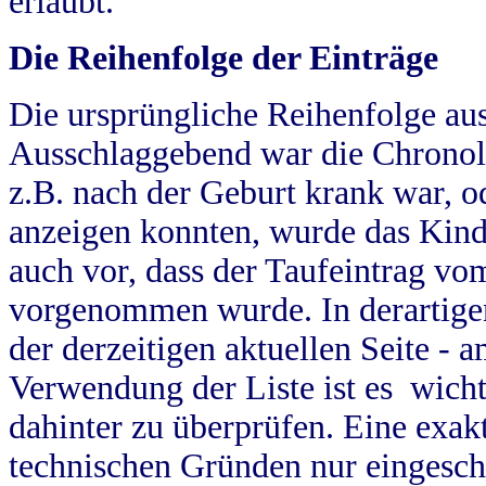
erlaubt.
Die Reihenfolge der Einträge
Die ursprüngliche Reihenfolge au
Ausschlaggebend war die Chronol
z.B. nach der Geburt krank war, od
anzeigen konnten, wurde das Kind
auch vor, dass der Taufeintrag vo
vorgenommen wurde. In derartigen
der derzeitigen aktuellen Seite -
Verwendung der Liste ist es wich
dahinter zu überprüfen. Eine exa
technischen Gründen nur eingesch