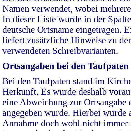
Namen verwendet, wobei mehrere
In dieser Liste wurde in der Spalt
deutsche Ortsname eingetragen.
E
liefert zusätzliche Hinweise zu 
verwendeten Schreibvarianten.
Ortsangaben bei den Taufpaten
Bei den Taufpaten stand im Kirch
Herkunft. Es wurde deshalb vorausg
eine Abweichung zur Ortsangabe d
angegeben wurde. Hierbei wurde all
Annahme doch wohl nicht immer ric