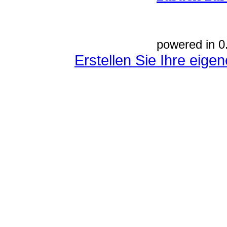
powered in 0
Erstellen Sie Ihre eig