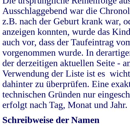
Die ursprüngliche Reihenfolge au
Ausschlaggebend war die Chronol
z.B. nach der Geburt krank war, od
anzeigen konnten, wurde das Kind
auch vor, dass der Taufeintrag vo
vorgenommen wurde. In derartigen
der derzeitigen aktuellen Seite -
Verwendung der Liste ist es wich
dahinter zu überprüfen. Eine exa
technischen Gründen nur eingesch
erfolgt nach Tag, Monat und Jahr.
Schreibweise der Namen