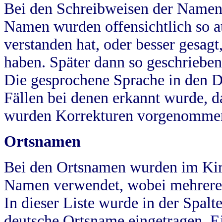
Bei den Schreibweisen der Namen
Namen wurden offensichtlich so a
verstanden hat, oder besser gesag
haben. Später dann so geschrieben
Die gesprochene Sprache in den Dö
Fällen bei denen erkannt wurde, da
wurden Korrekturen vorgenomme
Ortsnamen
Bei den Ortsnamen wurden im Kir
Namen verwendet, wobei mehrere
In dieser Liste wurde in der Spalt
deutsche Ortsname eingetragen.
E