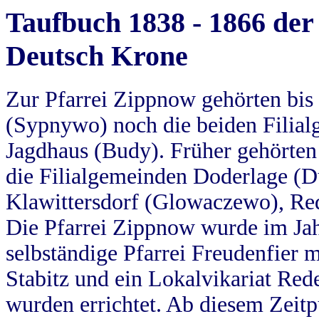
Taufbuch 1838 - 1866 der
Deutsch Krone
Zur Pfarrei Zippnow gehörten bi
(Sypnywo) noch die beiden Filial
Jagdhaus (Budy). Früher gehörten 
die Filialgemeinden Doderlage (D
Klawittersdorf (Glowaczewo), Red
Die Pfarrei Zippnow wurde im Jah
selbständige Pfarrei Freudenfier m
Stabitz und ein Lokalvikariat Red
wurden errichtet. Ab diesem Zeitp