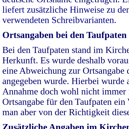
liefert zusätzliche Hinweise zu 
verwendeten Schreibvarianten.
Ortsangaben bei den Taufpaten
Bei den Taufpaten stand im Kirch
Herkunft. Es wurde deshalb vorausg
eine Abweichung zur Ortsangabe d
angegeben wurde. Hierbei wurde all
Annahme doch wohl nicht immer ric
Ortsangabe für den Taufpaten ein
man aber von der Richtigkeit die
Zusätzliche Angaben im Kirch