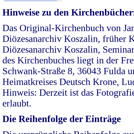
Hinweise zu den Kirchenbücher
Das Original-Kirchenbuch von Jan
Diözesanarchiv Koszalin, früher Kö
Diözesanarchiv Koszalin, Seminar
des Kirchenbuches liegt in der Fr
Schwank-Straße 8, 36043 Fulda u
Heimatkreises Deutsch Krone, Lu
Hinweis: Derzeit ist das Fotograf
erlaubt.
Die Reihenfolge der Einträge