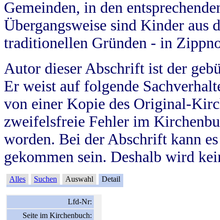
Gemeinden, in den entsprechende
Übergangsweise sind Kinder aus 
traditionellen Gründen - in Zippn
Autor dieser Abschrift ist der geb
Er weist auf folgende Sachverhalte
von einer Kopie des Original-Kirc
zweifelsfreie Fehler im Kirchenbuc
worden. Bei der Abschrift kann e
gekommen sein. Deshalb wird kein
Alles
Suchen
Auswahl
Detail
Lfd-Nr:
Seite im Kirchenbuch: