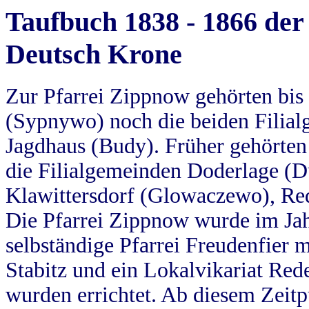
Taufbuch 1838 - 1866 der
Deutsch Krone
Zur Pfarrei Zippnow gehörten bi
(Sypnywo) noch die beiden Filial
Jagdhaus (Budy). Früher gehörten 
die Filialgemeinden Doderlage (D
Klawittersdorf (Glowaczewo), Red
Die Pfarrei Zippnow wurde im Jah
selbständige Pfarrei Freudenfier m
Stabitz und ein Lokalvikariat Red
wurden errichtet. Ab diesem Zeitp