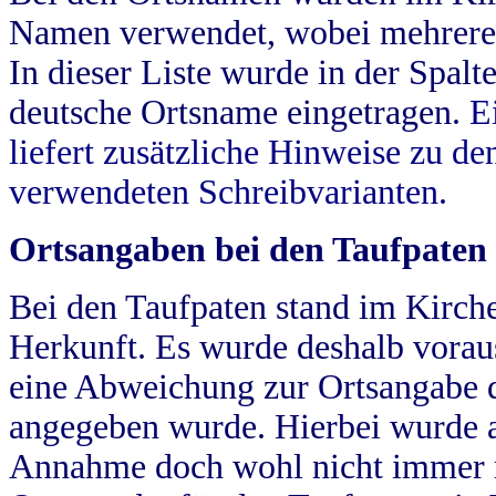
Namen verwendet, wobei mehrere
In dieser Liste wurde in der Spalt
deutsche Ortsname eingetragen.
E
liefert zusätzliche Hinweise zu 
verwendeten Schreibvarianten.
Ortsangaben bei den Taufpaten
Bei den Taufpaten stand im Kirch
Herkunft. Es wurde deshalb vorausg
eine Abweichung zur Ortsangabe d
angegeben wurde. Hierbei wurde all
Annahme doch wohl nicht immer ric