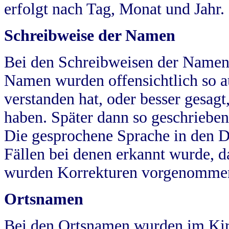
erfolgt nach Tag, Monat und Jahr.
Schreibweise der Namen
Bei den Schreibweisen der Namen
Namen wurden offensichtlich so a
verstanden hat, oder besser gesag
haben. Später dann so geschrieben
Die gesprochene Sprache in den Dö
Fällen bei denen erkannt wurde, da
wurden Korrekturen vorgenomme
Ortsnamen
Bei den Ortsnamen wurden im Kir