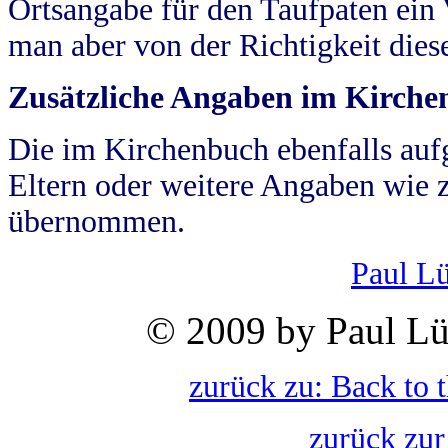
Ortsangabe für den Taufpaten ein
man aber von der Richtigkeit die
Zusätzliche Angaben im Kirch
Die im Kirchenbuch ebenfalls auf
Eltern oder weitere Angaben wie z
übernommen.
Paul L
© 2009 by Paul Lü
zurück zu: Back to 
zurück zur