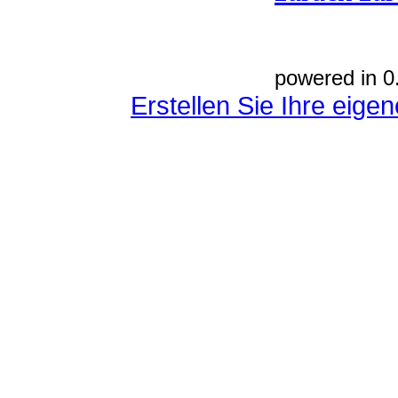
powered in 0
Erstellen Sie Ihre eig