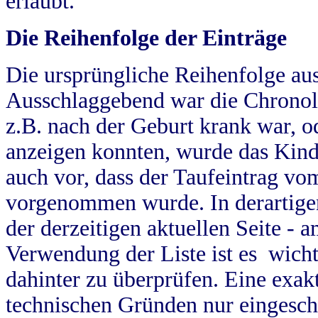
erlaubt.
Die Reihenfolge der Einträge
Die ursprüngliche Reihenfolge au
Ausschlaggebend war die Chronol
z.B. nach der Geburt krank war, od
anzeigen konnten, wurde das Kind
auch vor, dass der Taufeintrag vo
vorgenommen wurde. In derartigen
der derzeitigen aktuellen Seite -
Verwendung der Liste ist es wich
dahinter zu überprüfen. Eine exa
technischen Gründen nur eingesch