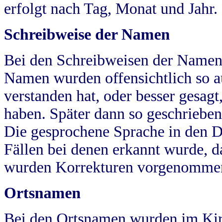
erfolgt nach Tag, Monat und Jahr.
Schreibweise der Namen
Bei den Schreibweisen der Namen
Namen wurden offensichtlich so a
verstanden hat, oder besser gesag
haben. Später dann so geschrieben
Die gesprochene Sprache in den Dö
Fällen bei denen erkannt wurde, da
wurden Korrekturen vorgenomme
Ortsnamen
Bei den Ortsnamen wurden im Kir