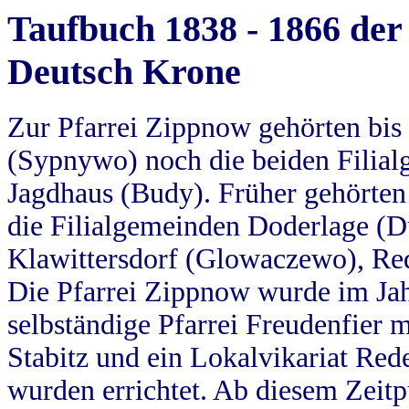
Taufbuch 1838 - 1866 der
Deutsch Krone
Zur Pfarrei Zippnow gehörten bi
(Sypnywo) noch die beiden Filial
Jagdhaus (Budy). Früher gehörten 
die Filialgemeinden Doderlage (D
Klawittersdorf (Glowaczewo), Red
Die Pfarrei Zippnow wurde im Jah
selbständige Pfarrei Freudenfier m
Stabitz und ein Lokalvikariat Red
wurden errichtet. Ab diesem Zeitp