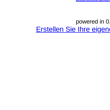
powered in 0
Erstellen Sie Ihre eig