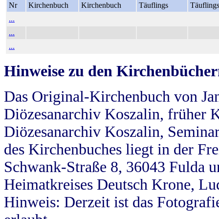
Nr
Kirchenbuch
Kirchenbuch
Täuflings
Täufling
...
...
...
Hinweise zu den Kirchenbücher
Das Original-Kirchenbuch von Jan
Diözesanarchiv Koszalin, früher Kö
Diözesanarchiv Koszalin, Seminar
des Kirchenbuches liegt in der Fr
Schwank-Straße 8, 36043 Fulda u
Heimatkreises Deutsch Krone, Lu
Hinweis: Derzeit ist das Fotograf