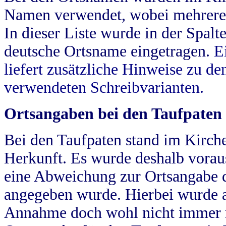
Namen verwendet, wobei mehrere
In dieser Liste wurde in der Spalt
deutsche Ortsname eingetragen.
E
liefert zusätzliche Hinweise zu 
verwendeten Schreibvarianten.
Ortsangaben bei den Taufpaten
Bei den Taufpaten stand im Kirch
Herkunft. Es wurde deshalb vorausg
eine Abweichung zur Ortsangabe d
angegeben wurde. Hierbei wurde all
Annahme doch wohl nicht immer ric