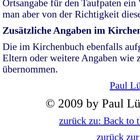
Ortsangabe für den Taufpaten ein
man aber von der Richtigkeit die
Zusätzliche Angaben im Kirch
Die im Kirchenbuch ebenfalls auf
Eltern oder weitere Angaben wie z
übernommen.
Paul L
© 2009 by Paul Lü
zurück zu: Back to 
zurück zur