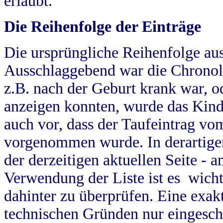
erlaubt.
Die Reihenfolge der Einträge
Die ursprüngliche Reihenfolge au
Ausschlaggebend war die Chronol
z.B. nach der Geburt krank war, od
anzeigen konnten, wurde das Kind
auch vor, dass der Taufeintrag vo
vorgenommen wurde. In derartigen
der derzeitigen aktuellen Seite -
Verwendung der Liste ist es wich
dahinter zu überprüfen. Eine exa
technischen Gründen nur eingesch