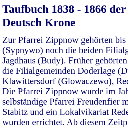
Taufbuch 1838 - 1866 der
Deutsch Krone
Zur Pfarrei Zippnow gehörten bi
(Sypnywo) noch die beiden Filial
Jagdhaus (Budy). Früher gehörten 
die Filialgemeinden Doderlage (D
Klawittersdorf (Glowaczewo), Red
Die Pfarrei Zippnow wurde im Jah
selbständige Pfarrei Freudenfier m
Stabitz und ein Lokalvikariat Red
wurden errichtet. Ab diesem Zeitp