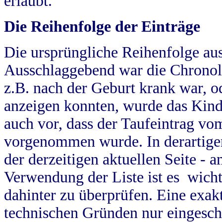
erlaubt.
Die Reihenfolge der Einträge
Die ursprüngliche Reihenfolge au
Ausschlaggebend war die Chronol
z.B. nach der Geburt krank war, od
anzeigen konnten, wurde das Kind
auch vor, dass der Taufeintrag vo
vorgenommen wurde. In derartigen
der derzeitigen aktuellen Seite -
Verwendung der Liste ist es wich
dahinter zu überprüfen. Eine exa
technischen Gründen nur eingesch