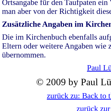
Ortsangabe für den Taufpaten ein
man aber von der Richtigkeit die
Zusätzliche Angaben im Kirch
Die im Kirchenbuch ebenfalls auf
Eltern oder weitere Angaben wie z
übernommen.
Paul L
© 2009 by Paul Lü
zurück zu: Back to 
zurück zur