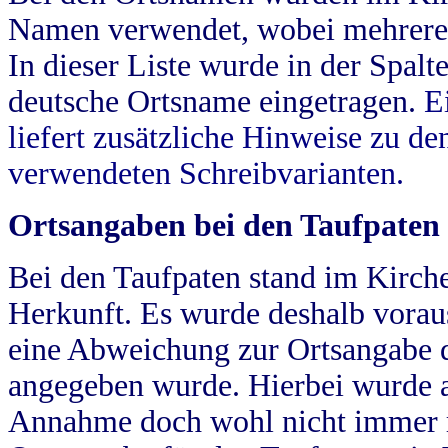
Namen verwendet, wobei mehrere
In dieser Liste wurde in der Spalt
deutsche Ortsname eingetragen.
E
liefert zusätzliche Hinweise zu 
verwendeten Schreibvarianten.
Ortsangaben bei den Taufpaten
Bei den Taufpaten stand im Kirch
Herkunft. Es wurde deshalb vorausg
eine Abweichung zur Ortsangabe d
angegeben wurde. Hierbei wurde all
Annahme doch wohl nicht immer ric