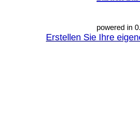
powered in 0
Erstellen Sie Ihre eig