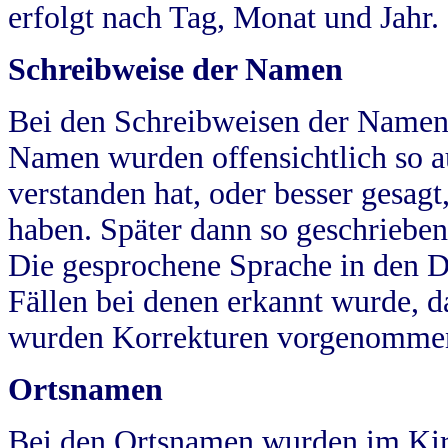
erfolgt nach Tag, Monat und Jahr.
Schreibweise der Namen
Bei den Schreibweisen der Namen
Namen wurden offensichtlich so a
verstanden hat, oder besser gesag
haben. Später dann so geschrieben
Die gesprochene Sprache in den Dö
Fällen bei denen erkannt wurde, da
wurden Korrekturen vorgenomme
Ortsnamen
Bei den Ortsnamen wurden im Kir