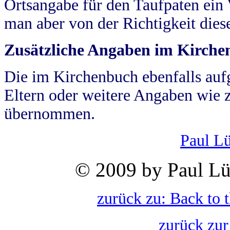
Ortsangabe für den Taufpaten ein
man aber von der Richtigkeit die
Zusätzliche Angaben im Kirch
Die im Kirchenbuch ebenfalls auf
Eltern oder weitere Angaben wie z
übernommen.
Paul L
© 2009 by Paul Lü
zurück zu: Back to 
zurück zur