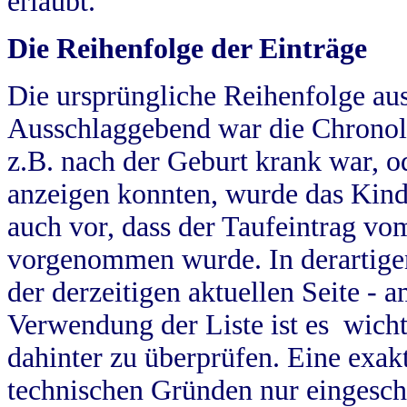
erlaubt.
Die Reihenfolge der Einträge
Die ursprüngliche Reihenfolge au
Ausschlaggebend war die Chronol
z.B. nach der Geburt krank war, od
anzeigen konnten, wurde das Kind
auch vor, dass der Taufeintrag vo
vorgenommen wurde. In derartigen
der derzeitigen aktuellen Seite -
Verwendung der Liste ist es wich
dahinter zu überprüfen. Eine exa
technischen Gründen nur eingesch