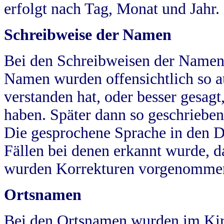
erfolgt nach Tag, Monat und Jahr.
Schreibweise der Namen
Bei den Schreibweisen der Namen
Namen wurden offensichtlich so a
verstanden hat, oder besser gesag
haben. Später dann so geschrieben
Die gesprochene Sprache in den Dö
Fällen bei denen erkannt wurde, da
wurden Korrekturen vorgenomme
Ortsnamen
Bei den Ortsnamen wurden im Kir