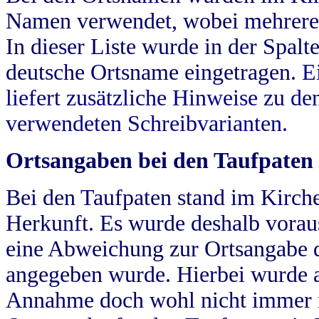
Namen verwendet, wobei mehrere
In dieser Liste wurde in der Spalt
deutsche Ortsname eingetragen.
E
liefert zusätzliche Hinweise zu 
verwendeten Schreibvarianten.
Ortsangaben bei den Taufpaten
Bei den Taufpaten stand im Kirch
Herkunft. Es wurde deshalb vorausg
eine Abweichung zur Ortsangabe d
angegeben wurde. Hierbei wurde all
Annahme doch wohl nicht immer ric