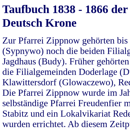
Taufbuch 1838 - 1866 der
Deutsch Krone
Zur Pfarrei Zippnow gehörten bi
(Sypnywo) noch die beiden Filial
Jagdhaus (Budy). Früher gehörten 
die Filialgemeinden Doderlage (D
Klawittersdorf (Glowaczewo), Red
Die Pfarrei Zippnow wurde im Jah
selbständige Pfarrei Freudenfier m
Stabitz und ein Lokalvikariat Red
wurden errichtet. Ab diesem Zeitp