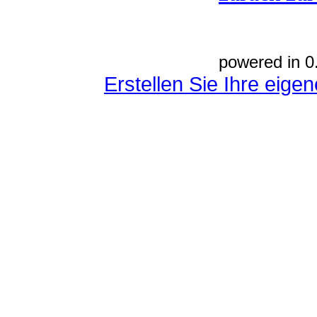
powered in 0
Erstellen Sie Ihre eig