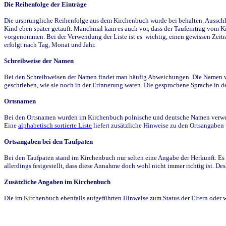
Die Reihenfolge der Einträge
Die ursprüngliche Reihenfolge aus dem Kirchenbuch wurde bei behalten. Ausschla
Kind eben später getauft. Manchmal kam es auch vor, dass der Taufeintrag vom Ki
vorgenommen. Bei der Verwendung der Liste ist es wichtig, einen gewissen Zeit
erfolgt nach Tag, Monat und Jahr.
Schreibweise der Namen
Bei den Schreibweisen der Namen findet man häufig Abweichungen. Die Namen wur
geschrieben, wie sie noch in der Erinnerung waren. Die gesprochene Sprache in de
Ortsnamen
Bei den Ortsnamen wurden im Kirchenbuch polnische und deutsche Namen verwende
Eine
alphabetisch sortierte Liste
liefert zusätzliche Hinweise zu den Ortsangabe
Ortsangaben bei den Taufpaten
Bei den Taufpaten stand im Kirchenbuch nur selten eine Angabe der Herkunft. Es 
allerdings festgestellt, dass diese Annahme doch wohl nicht immer richtig ist. D
Zusätzliche Angaben im Kirchenbuch
Die im Kirchenbuch ebenfalls aufgeführten Hinweise zum Status der Eltern oder 