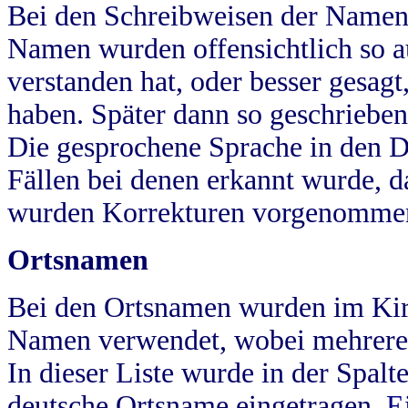
Bei den Schreibweisen der Namen
Namen wurden offensichtlich so a
verstanden hat, oder besser gesag
haben. Später dann so geschrieben
Die gesprochene Sprache in den Dö
Fällen bei denen erkannt wurde, da
wurden Korrekturen vorgenomme
Ortsnamen
Bei den Ortsnamen wurden im Kir
Namen verwendet, wobei mehrere
In dieser Liste wurde in der Spalt
deutsche Ortsname eingetragen.
E