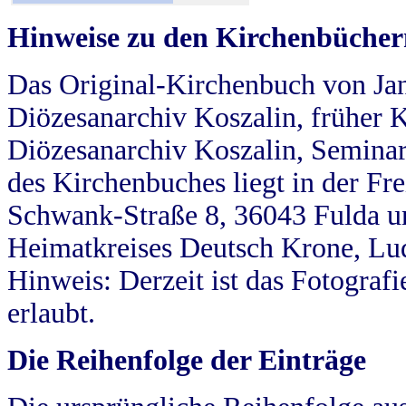
Hinweise zu den Kirchenbücher
Das Original-Kirchenbuch von Jan
Diözesanarchiv Koszalin, früher Kö
Diözesanarchiv Koszalin, Seminar
des Kirchenbuches liegt in der Fr
Schwank-Straße 8, 36043 Fulda u
Heimatkreises Deutsch Krone, Lu
Hinweis: Derzeit ist das Fotograf
erlaubt.
Die Reihenfolge der Einträge