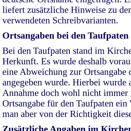
liefert zusätzliche Hinweise zu 
verwendeten Schreibvarianten.
Ortsangaben bei den Taufpaten
Bei den Taufpaten stand im Kirch
Herkunft. Es wurde deshalb vorausg
eine Abweichung zur Ortsangabe d
angegeben wurde. Hierbei wurde all
Annahme doch wohl nicht immer ric
Ortsangabe für den Taufpaten ein
man aber von der Richtigkeit die
Zusätzliche Angaben im Kirch