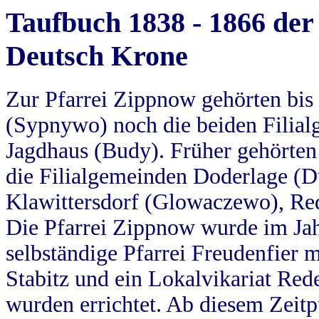
Taufbuch 1838 - 1866 der
Deutsch Krone
Zur Pfarrei Zippnow gehörten bi
(Sypnywo) noch die beiden Filial
Jagdhaus (Budy). Früher gehörten 
die Filialgemeinden Doderlage (D
Klawittersdorf (Glowaczewo), Red
Die Pfarrei Zippnow wurde im Jah
selbständige Pfarrei Freudenfier m
Stabitz und ein Lokalvikariat Red
wurden errichtet. Ab diesem Zeitp