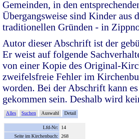
Gemeinden, in den entsprechende
Übergangsweise sind Kinder aus 
traditionellen Gründen - in Zippn
Autor dieser Abschrift ist der geb
Er weist auf folgende Sachverhalte
von einer Kopie des Original-Kirc
zweifelsfreie Fehler im Kirchenbuc
worden. Bei der Abschrift kann e
gekommen sein. Deshalb wird kein
Alles
Suchen
Auswahl
Detail
Lfd-Nr:
14
Seite im Kirchenbuch:
268