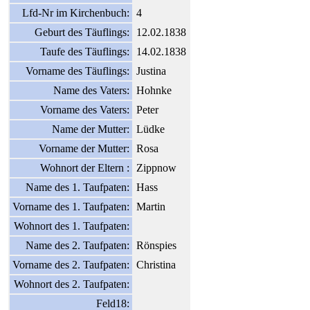
Lfd-Nr im Kirchenbuch:
4
Geburt des Täuflings:
12.02.1838
Taufe des Täuflings:
14.02.1838
Vorname des Täuflings:
Justina
Name des Vaters:
Hohnke
Vorname des Vaters:
Peter
Name der Mutter:
Lüdke
Vorname der Mutter:
Rosa
Wohnort der Eltern :
Zippnow
Name des 1. Taufpaten:
Hass
Vorname des 1. Taufpaten:
Martin
Wohnort des 1. Taufpaten:
Name des 2. Taufpaten:
Rönspies
Vorname des 2. Taufpaten:
Christina
Wohnort des 2. Taufpaten:
Feld18: