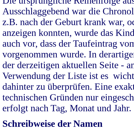
Die ursprüngliche Reihenfolge au
Ausschlaggebend war die Chronol
z.B. nach der Geburt krank war, od
anzeigen konnten, wurde das Kind
auch vor, dass der Taufeintrag vo
vorgenommen wurde. In derartigen
der derzeitigen aktuellen Seite -
Verwendung der Liste ist es wich
dahinter zu überprüfen. Eine exa
technischen Gründen nur eingesch
erfolgt nach Tag, Monat und Jahr.
Schreibweise der Namen