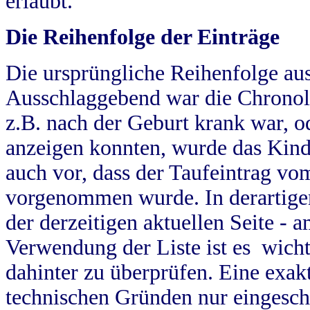
erlaubt.
Die Reihenfolge der Einträge
Die ursprüngliche Reihenfolge au
Ausschlaggebend war die Chronol
z.B. nach der Geburt krank war, od
anzeigen konnten, wurde das Kind
auch vor, dass der Taufeintrag vo
vorgenommen wurde. In derartigen
der derzeitigen aktuellen Seite -
Verwendung der Liste ist es wich
dahinter zu überprüfen. Eine exa
technischen Gründen nur eingesch