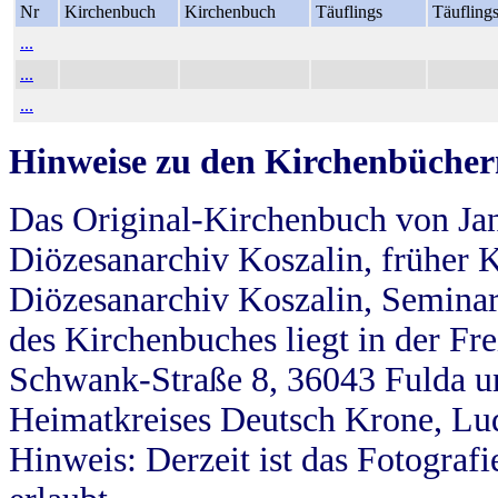
Nr
Kirchenbuch
Kirchenbuch
Täuflings
Täufling
...
...
...
Hinweise zu den Kirchenbücher
Das Original-Kirchenbuch von Jan
Diözesanarchiv Koszalin, früher Kö
Diözesanarchiv Koszalin, Seminar
des Kirchenbuches liegt in der Fr
Schwank-Straße 8, 36043 Fulda u
Heimatkreises Deutsch Krone, Lu
Hinweis: Derzeit ist das Fotograf