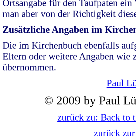
Ortsangabe für den Taufpaten ein
man aber von der Richtigkeit die
Zusätzliche Angaben im Kirch
Die im Kirchenbuch ebenfalls auf
Eltern oder weitere Angaben wie z
übernommen.
Paul L
© 2009 by Paul Lü
zurück zu: Back to 
zurück zur