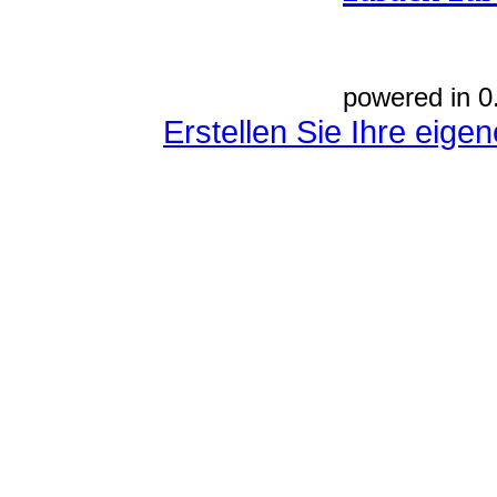
powered in 0
Erstellen Sie Ihre eig