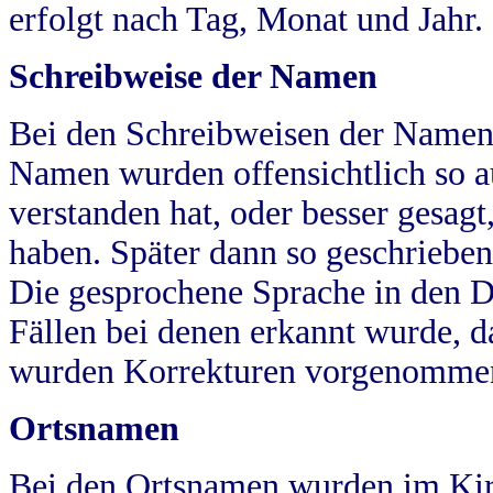
erfolgt nach Tag, Monat und Jahr.
Schreibweise der Namen
Bei den Schreibweisen der Namen
Namen wurden offensichtlich so a
verstanden hat, oder besser gesag
haben. Später dann so geschrieben
Die gesprochene Sprache in den Dö
Fällen bei denen erkannt wurde, da
wurden Korrekturen vorgenomme
Ortsnamen
Bei den Ortsnamen wurden im Kir