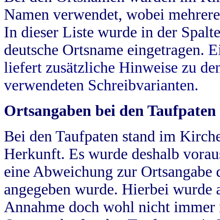
Namen verwendet, wobei mehrere
In dieser Liste wurde in der Spalt
deutsche Ortsname eingetragen.
E
liefert zusätzliche Hinweise zu 
verwendeten Schreibvarianten.
Ortsangaben bei den Taufpaten
Bei den Taufpaten stand im Kirch
Herkunft. Es wurde deshalb vorausg
eine Abweichung zur Ortsangabe d
angegeben wurde. Hierbei wurde all
Annahme doch wohl nicht immer ric