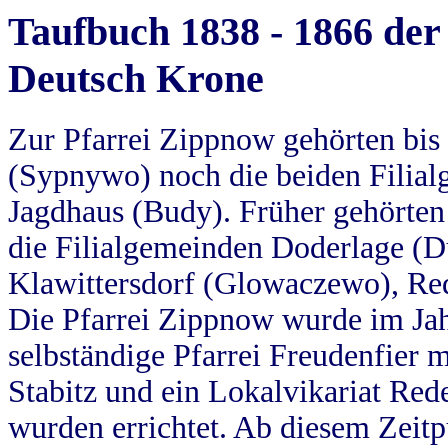
Taufbuch 1838 - 1866 der
Deutsch Krone
Zur Pfarrei Zippnow gehörten bi
(Sypnywo) noch die beiden Filial
Jagdhaus (Budy). Früher gehörten 
die Filialgemeinden Doderlage (D
Klawittersdorf (Glowaczewo), Red
Die Pfarrei Zippnow wurde im Jah
selbständige Pfarrei Freudenfier m
Stabitz und ein Lokalvikariat Red
wurden errichtet. Ab diesem Zeitp