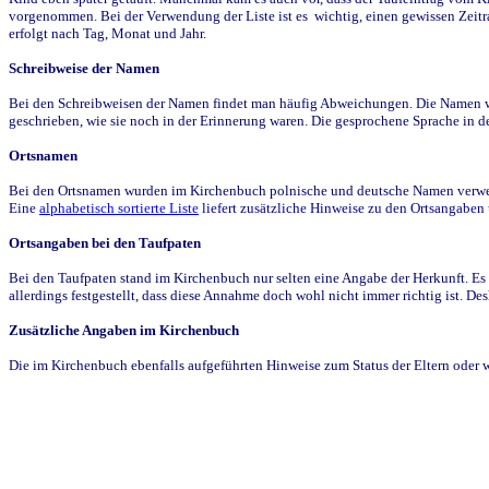
vorgenommen. Bei der Verwendung der Liste ist es wichtig, einen gewissen Zeit
erfolgt nach Tag, Monat und Jahr.
Schreibweise der Namen
Bei den Schreibweisen der Namen findet man häufig Abweichungen. Die Namen wur
geschrieben, wie sie noch in der Erinnerung waren. Die gesprochene Sprache in de
Ortsnamen
Bei den Ortsnamen wurden im Kirchenbuch polnische und deutsche Namen verwende
Eine
alphabetisch sortierte Liste
liefert zusätzliche Hinweise zu den Ortsangabe
Ortsangaben bei den Taufpaten
Bei den Taufpaten stand im Kirchenbuch nur selten eine Angabe der Herkunft. Es 
allerdings festgestellt, dass diese Annahme doch wohl nicht immer richtig ist. D
Zusätzliche Angaben im Kirchenbuch
Die im Kirchenbuch ebenfalls aufgeführten Hinweise zum Status der Eltern oder 