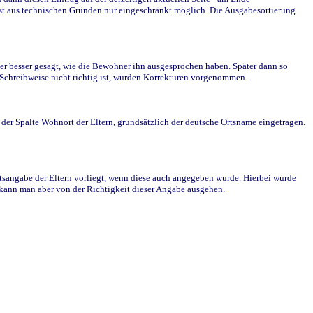
st aus technischen Gründen nur eingeschränkt möglich. Die Ausgabesortierung
r besser gesagt, wie die Bewohner ihn ausgesprochen haben. Später dann so
e Schreibweise nicht richtig ist, wurden Korrekturen vorgenommen.
r Spalte Wohnort der Eltern, grundsätzlich der deutsche Ortsname eingetragen.
rtsangabe der Eltern vorliegt, wenn diese auch angegeben wurde. Hierbei wurde
d kann man aber von der Richtigkeit dieser Angabe ausgehen.