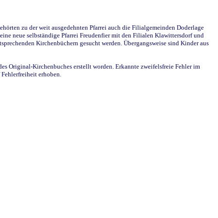
ehörten zu der weit ausgedehnten Pfarrei auch die Filialgemeinden Doderlage
ine neue selbständige Pfarrei Freudenfier mit den Filialen Klawittersdorf und
 entsprechenden Kirchenbüchern gesucht werden. Übergangsweise sind Kinder aus
des Original-Kirchenbuches erstellt worden. Erkannte zweifelsfreie Fehler im
Fehlerfreiheit erhoben.