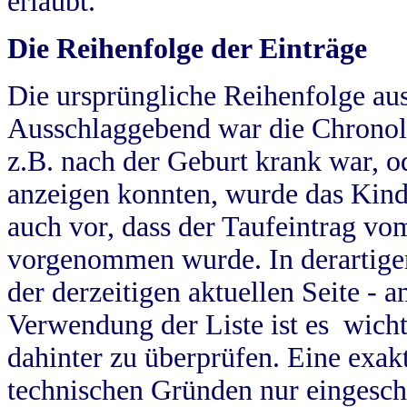
erlaubt.
Die Reihenfolge der Einträge
Die ursprüngliche Reihenfolge au
Ausschlaggebend war die Chronol
z.B. nach der Geburt krank war, od
anzeigen konnten, wurde das Kind
auch vor, dass der Taufeintrag vo
vorgenommen wurde. In derartigen
der derzeitigen aktuellen Seite -
Verwendung der Liste ist es wich
dahinter zu überprüfen. Eine exa
technischen Gründen nur eingesch