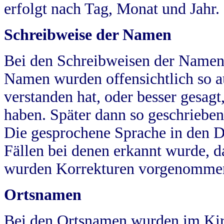
erfolgt nach Tag, Monat und Jahr.
Schreibweise der Namen
Bei den Schreibweisen der Namen
Namen wurden offensichtlich so a
verstanden hat, oder besser gesag
haben. Später dann so geschrieben
Die gesprochene Sprache in den Dö
Fällen bei denen erkannt wurde, da
wurden Korrekturen vorgenomme
Ortsnamen
Bei den Ortsnamen wurden im Kir