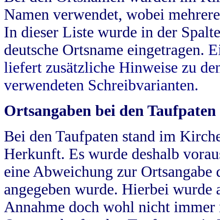
Namen verwendet, wobei mehrere
In dieser Liste wurde in der Spalt
deutsche Ortsname eingetragen.
E
liefert zusätzliche Hinweise zu 
verwendeten Schreibvarianten.
Ortsangaben bei den Taufpaten
Bei den Taufpaten stand im Kirch
Herkunft. Es wurde deshalb vorausg
eine Abweichung zur Ortsangabe d
angegeben wurde. Hierbei wurde all
Annahme doch wohl nicht immer ric