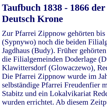
Taufbuch 1838 - 1866 der
Deutsch Krone
Zur Pfarrei Zippnow gehörten bi
(Sypnywo) noch die beiden Filial
Jagdhaus (Budy). Früher gehörten 
die Filialgemeinden Doderlage (D
Klawittersdorf (Glowaczewo), Red
Die Pfarrei Zippnow wurde im Jah
selbständige Pfarrei Freudenfier m
Stabitz und ein Lokalvikariat Red
wurden errichtet. Ab diesem Zeitp