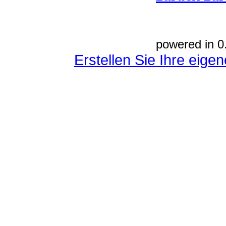
powered in 0
Erstellen Sie Ihre eig