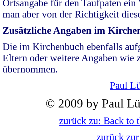
Ortsangabe für den Taufpaten ein
man aber von der Richtigkeit die
Zusätzliche Angaben im Kirch
Die im Kirchenbuch ebenfalls auf
Eltern oder weitere Angaben wie z
übernommen.
Paul L
© 2009 by Paul Lü
zurück zu: Back to 
zurück zur