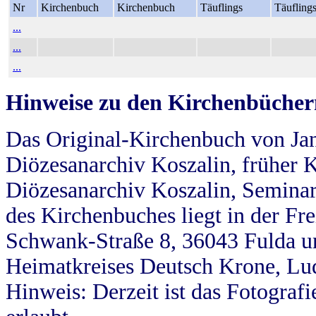
Nr
Kirchenbuch
Kirchenbuch
Täuflings
Täufling
...
...
...
Hinweise zu den Kirchenbücher
Das Original-Kirchenbuch von Jan
Diözesanarchiv Koszalin, früher Kö
Diözesanarchiv Koszalin, Seminar
des Kirchenbuches liegt in der Fr
Schwank-Straße 8, 36043 Fulda u
Heimatkreises Deutsch Krone, Lu
Hinweis: Derzeit ist das Fotograf