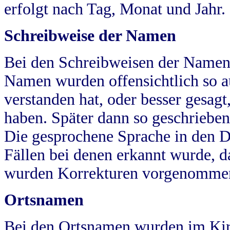
erfolgt nach Tag, Monat und Jahr.
Schreibweise der Namen
Bei den Schreibweisen der Namen
Namen wurden offensichtlich so a
verstanden hat, oder besser gesag
haben. Später dann so geschrieben
Die gesprochene Sprache in den Dö
Fällen bei denen erkannt wurde, da
wurden Korrekturen vorgenomme
Ortsnamen
Bei den Ortsnamen wurden im Kir