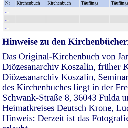
Nr
Kirchenbuch
Kirchenbuch
Täuflings
Täufling
...
...
...
Hinweise zu den Kirchenbücher
Das Original-Kirchenbuch von Jan
Diözesanarchiv Koszalin, früher Kö
Diözesanarchiv Koszalin, Seminar
des Kirchenbuches liegt in der Fr
Schwank-Straße 8, 36043 Fulda u
Heimatkreises Deutsch Krone, Lu
Hinweis: Derzeit ist das Fotograf