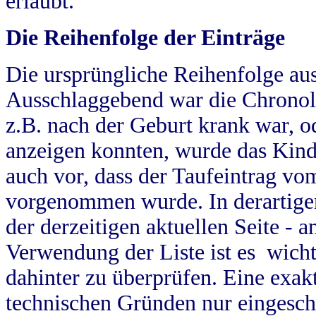
erlaubt.
Die Reihenfolge der Einträge
Die ursprüngliche Reihenfolge au
Ausschlaggebend war die Chronol
z.B. nach der Geburt krank war, od
anzeigen konnten, wurde das Kind
auch vor, dass der Taufeintrag vo
vorgenommen wurde. In derartigen
der derzeitigen aktuellen Seite -
Verwendung der Liste ist es wich
dahinter zu überprüfen. Eine exa
technischen Gründen nur eingesch