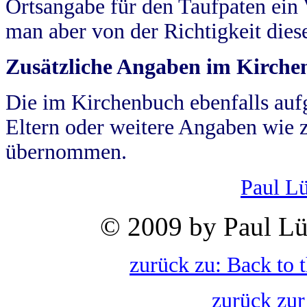
Ortsangabe für den Taufpaten ein
man aber von der Richtigkeit die
Zusätzliche Angaben im Kirch
Die im Kirchenbuch ebenfalls auf
Eltern oder weitere Angaben wie z
übernommen.
Paul L
© 2009 by Paul Lü
zurück zu: Back to 
zurück zur