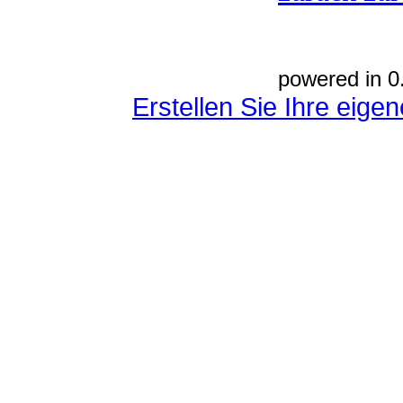
powered in 0
Erstellen Sie Ihre eig