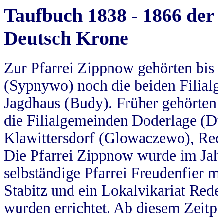
Taufbuch 1838 - 1866 der
Deutsch Krone
Zur Pfarrei Zippnow gehörten bi
(Sypnywo) noch die beiden Filial
Jagdhaus (Budy). Früher gehörten 
die Filialgemeinden Doderlage (D
Klawittersdorf (Glowaczewo), Red
Die Pfarrei Zippnow wurde im Jah
selbständige Pfarrei Freudenfier m
Stabitz und ein Lokalvikariat Red
wurden errichtet. Ab diesem Zeitp