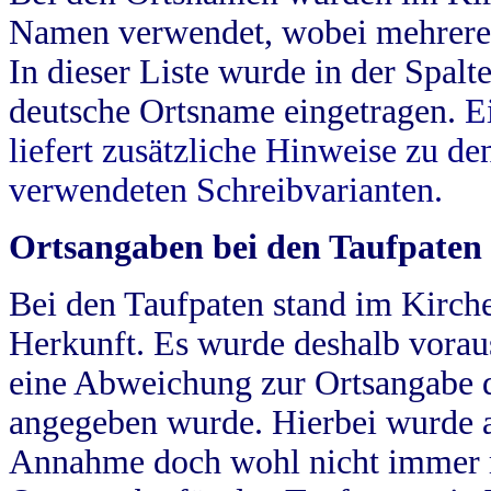
Namen verwendet, wobei mehrere
In dieser Liste wurde in der Spalt
deutsche Ortsname eingetragen.
E
liefert zusätzliche Hinweise zu 
verwendeten Schreibvarianten.
Ortsangaben bei den Taufpaten
Bei den Taufpaten stand im Kirch
Herkunft. Es wurde deshalb vorausg
eine Abweichung zur Ortsangabe d
angegeben wurde. Hierbei wurde all
Annahme doch wohl nicht immer ric