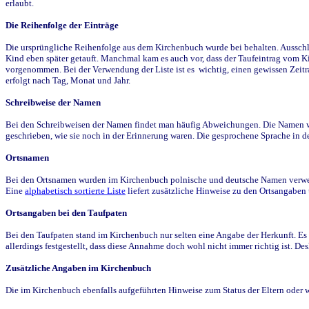
erlaubt.
Die Reihenfolge der Einträge
Die ursprüngliche Reihenfolge aus dem Kirchenbuch wurde bei behalten. Ausschla
Kind eben später getauft. Manchmal kam es auch vor, dass der Taufeintrag vom Ki
vorgenommen. Bei der Verwendung der Liste ist es wichtig, einen gewissen Zeit
erfolgt nach Tag, Monat und Jahr.
Schreibweise der Namen
Bei den Schreibweisen der Namen findet man häufig Abweichungen. Die Namen wur
geschrieben, wie sie noch in der Erinnerung waren. Die gesprochene Sprache in de
Ortsnamen
Bei den Ortsnamen wurden im Kirchenbuch polnische und deutsche Namen verwende
Eine
alphabetisch sortierte Liste
liefert zusätzliche Hinweise zu den Ortsangabe
Ortsangaben bei den Taufpaten
Bei den Taufpaten stand im Kirchenbuch nur selten eine Angabe der Herkunft. Es 
allerdings festgestellt, dass diese Annahme doch wohl nicht immer richtig ist. D
Zusätzliche Angaben im Kirchenbuch
Die im Kirchenbuch ebenfalls aufgeführten Hinweise zum Status der Eltern oder 