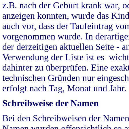
z.B. nach der Geburt krank war, od
anzeigen konnten, wurde das Kind
auch vor, dass der Taufeintrag vo
vorgenommen wurde. In derartigen
der derzeitigen aktuellen Seite -
Verwendung der Liste ist es wich
dahinter zu überprüfen. Eine exa
technischen Gründen nur eingesch
erfolgt nach Tag, Monat und Jahr.
Schreibweise der Namen
Bei den Schreibweisen der Namen
Namen wurden offensichtlich so a