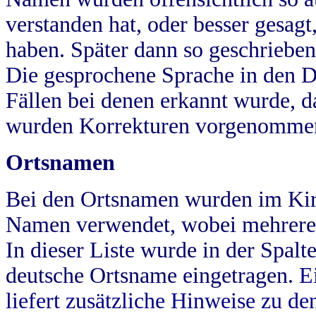
verstanden hat, oder besser gesag
haben. Später dann so geschrieben
Die gesprochene Sprache in den Dö
Fällen bei denen erkannt wurde, da
wurden Korrekturen vorgenomme
Ortsnamen
Bei den Ortsnamen wurden im Kir
Namen verwendet, wobei mehrere
In dieser Liste wurde in der Spalt
deutsche Ortsname eingetragen.
E
liefert zusätzliche Hinweise zu 