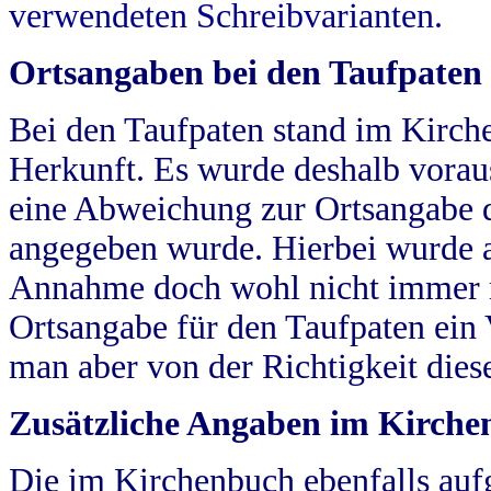
verwendeten Schreibvarianten.
Ortsangaben bei den Taufpaten
Bei den Taufpaten stand im Kirch
Herkunft. Es wurde deshalb vorausg
eine Abweichung zur Ortsangabe d
angegeben wurde. Hierbei wurde all
Annahme doch wohl nicht immer ric
Ortsangabe für den Taufpaten ein
man aber von der Richtigkeit die
Zusätzliche Angaben im Kirch
Die im Kirchenbuch ebenfalls auf