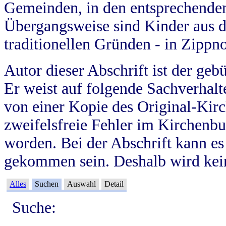
Gemeinden, in den entsprechende
Übergangsweise sind Kinder aus 
traditionellen Gründen - in Zippn
Autor dieser Abschrift ist der geb
Er weist auf folgende Sachverhalte
von einer Kopie des Original-Kirc
zweifelsfreie Fehler im Kirchenbuc
worden. Bei der Abschrift kann e
gekommen sein. Deshalb wird kein
Alles
Suchen
Auswahl
Detail
Suche: