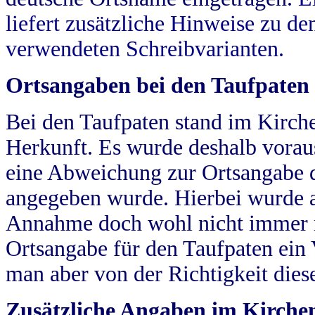
liefert zusätzliche Hinweise zu 
verwendeten Schreibvarianten.
Ortsangaben bei den Taufpaten
Bei den Taufpaten stand im Kirch
Herkunft. Es wurde deshalb vorausg
eine Abweichung zur Ortsangabe d
angegeben wurde. Hierbei wurde all
Annahme doch wohl nicht immer ric
Ortsangabe für den Taufpaten ein
man aber von der Richtigkeit die
Zusätzliche Angaben im Kirch