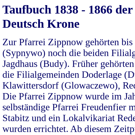
Taufbuch 1838 - 1866 der
Deutsch Krone
Zur Pfarrei Zippnow gehörten bi
(Sypnywo) noch die beiden Filial
Jagdhaus (Budy). Früher gehörten 
die Filialgemeinden Doderlage (D
Klawittersdorf (Glowaczewo), Red
Die Pfarrei Zippnow wurde im Jah
selbständige Pfarrei Freudenfier m
Stabitz und ein Lokalvikariat Red
wurden errichtet. Ab diesem Zeitp