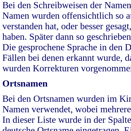
Bei den Schreibweisen der Namen
Namen wurden offensichtlich so a
verstanden hat, oder besser gesag
haben. Später dann so geschrieben
Die gesprochene Sprache in den Dö
Fällen bei denen erkannt wurde, da
wurden Korrekturen vorgenomme
Ortsnamen
Bei den Ortsnamen wurden im Kir
Namen verwendet, wobei mehrere
In dieser Liste wurde in der Spalt
deutsche Ortsname eingetragen.
E