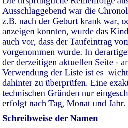
Die ursprüngliche Reihenfolge au
Ausschlaggebend war die Chronol
z.B. nach der Geburt krank war, od
anzeigen konnten, wurde das Kind
auch vor, dass der Taufeintrag vo
vorgenommen wurde. In derartigen
der derzeitigen aktuellen Seite -
Verwendung der Liste ist es wich
dahinter zu überprüfen. Eine exa
technischen Gründen nur eingesch
erfolgt nach Tag, Monat und Jahr.
Schreibweise der Namen