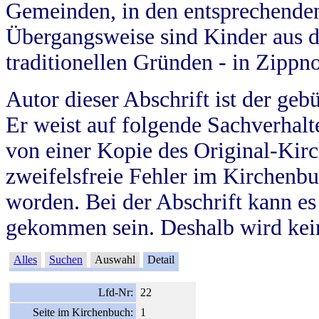
Gemeinden, in den entsprechende
Übergangsweise sind Kinder aus 
traditionellen Gründen - in Zippn
Autor dieser Abschrift ist der geb
Er weist auf folgende Sachverhalte
von einer Kopie des Original-Kirc
zweifelsfreie Fehler im Kirchenbuc
worden. Bei der Abschrift kann e
gekommen sein. Deshalb wird kein
Alles
Suchen
Auswahl
Detail
Lfd-Nr:
22
Seite im Kirchenbuch:
1