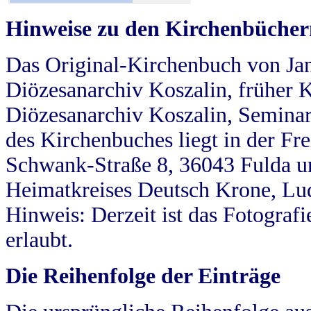
Hinweise zu den Kirchenbücher
Das Original-Kirchenbuch von Jan
Diözesanarchiv Koszalin, früher Kö
Diözesanarchiv Koszalin, Seminar
des Kirchenbuches liegt in der Fr
Schwank-Straße 8, 36043 Fulda u
Heimatkreises Deutsch Krone, Lu
Hinweis: Derzeit ist das Fotograf
erlaubt.
Die Reihenfolge der Einträge