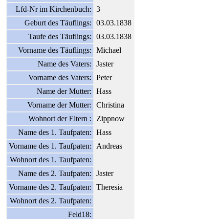
Lfd-Nr im Kirchenbuch:
3
Geburt des Täuflings:
03.03.1838
Taufe des Täuflings:
03.03.1838
Vorname des Täuflings:
Michael
Name des Vaters:
Jaster
Vorname des Vaters:
Peter
Name der Mutter:
Hass
Vorname der Mutter:
Christina
Wohnort der Eltern :
Zippnow
Name des 1. Taufpaten:
Hass
Vorname des 1. Taufpaten:
Andreas
Wohnort des 1. Taufpaten:
Name des 2. Taufpaten:
Jaster
Vorname des 2. Taufpaten:
Theresia
Wohnort des 2. Taufpaten:
Feld18: