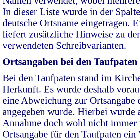
Namen verwendet, wobei mehrere
In dieser Liste wurde in der Spalt
deutsche Ortsname eingetragen.
E
liefert zusätzliche Hinweise zu 
verwendeten Schreibvarianten.
Ortsangaben bei den Taufpaten
Bei den Taufpaten stand im Kirch
Herkunft. Es wurde deshalb vorausg
eine Abweichung zur Ortsangabe d
angegeben wurde. Hierbei wurde all
Annahme doch wohl nicht immer ric
Ortsangabe für den Taufpaten ein