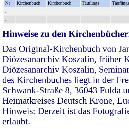
Nr
Kirchenbuch
Kirchenbuch
Täuflings
Täufling
...
...
Hinweise zu den Kirchenbücher
Das Original-Kirchenbuch von Jan
Diözesanarchiv Koszalin, früher Kö
Diözesanarchiv Koszalin, Seminar
des Kirchenbuches liegt in der Fr
Schwank-Straße 8, 36043 Fulda u
Heimatkreises Deutsch Krone, Lu
Hinweis: Derzeit ist das Fotograf
erlaubt.