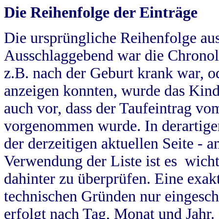
Die Reihenfolge der Einträge
Die ursprüngliche Reihenfolge au
Ausschlaggebend war die Chronol
z.B. nach der Geburt krank war, od
anzeigen konnten, wurde das Kind
auch vor, dass der Taufeintrag vo
vorgenommen wurde. In derartigen
der derzeitigen aktuellen Seite -
Verwendung der Liste ist es wich
dahinter zu überprüfen. Eine exa
technischen Gründen nur eingesch
erfolgt nach Tag, Monat und Jahr.