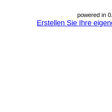
powered in 0
Erstellen Sie Ihre eig