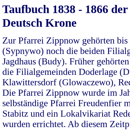
Taufbuch 1838 - 1866 der
Deutsch Krone
Zur Pfarrei Zippnow gehörten bi
(Sypnywo) noch die beiden Filial
Jagdhaus (Budy). Früher gehörten 
die Filialgemeinden Doderlage (D
Klawittersdorf (Glowaczewo), Red
Die Pfarrei Zippnow wurde im Jah
selbständige Pfarrei Freudenfier m
Stabitz und ein Lokalvikariat Red
wurden errichtet. Ab diesem Zeitp