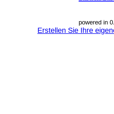
powered in 0
Erstellen Sie Ihre eig