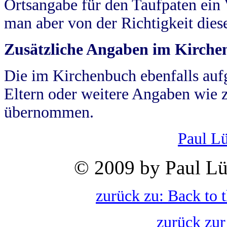
Ortsangabe für den Taufpaten ein
man aber von der Richtigkeit die
Zusätzliche Angaben im Kirch
Die im Kirchenbuch ebenfalls auf
Eltern oder weitere Angaben wie z
übernommen.
Paul L
© 2009 by Paul Lü
zurück zu: Back to 
zurück zur