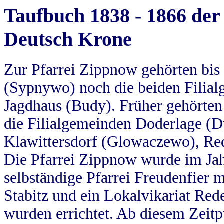
Taufbuch 1838 - 1866 der
Deutsch Krone
Zur Pfarrei Zippnow gehörten bi
(Sypnywo) noch die beiden Filial
Jagdhaus (Budy). Früher gehörten 
die Filialgemeinden Doderlage (D
Klawittersdorf (Glowaczewo), Red
Die Pfarrei Zippnow wurde im Jah
selbständige Pfarrei Freudenfier m
Stabitz und ein Lokalvikariat Red
wurden errichtet. Ab diesem Zeitp