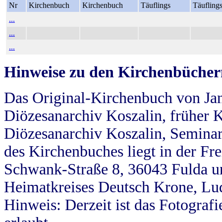
Nr
Kirchenbuch
Kirchenbuch
Täuflings
Täufling
...
...
...
Hinweise zu den Kirchenbücher
Das Original-Kirchenbuch von Jan
Diözesanarchiv Koszalin, früher Kö
Diözesanarchiv Koszalin, Seminar
des Kirchenbuches liegt in der Fr
Schwank-Straße 8, 36043 Fulda u
Heimatkreises Deutsch Krone, Lu
Hinweis: Derzeit ist das Fotograf