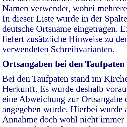
Namen verwendet, wobei mehrere
In dieser Liste wurde in der Spalt
deutsche Ortsname eingetragen.
E
liefert zusätzliche Hinweise zu 
verwendeten Schreibvarianten.
Ortsangaben bei den Taufpaten
Bei den Taufpaten stand im Kirch
Herkunft. Es wurde deshalb vorausg
eine Abweichung zur Ortsangabe d
angegeben wurde. Hierbei wurde all
Annahme doch wohl nicht immer ric