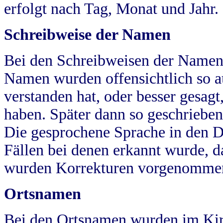
erfolgt nach Tag, Monat und Jahr.
Schreibweise der Namen
Bei den Schreibweisen der Namen
Namen wurden offensichtlich so a
verstanden hat, oder besser gesag
haben. Später dann so geschrieben
Die gesprochene Sprache in den Dö
Fällen bei denen erkannt wurde, da
wurden Korrekturen vorgenomme
Ortsnamen
Bei den Ortsnamen wurden im Kir