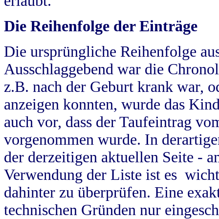
erlaubt.
Die Reihenfolge der Einträge
Die ursprüngliche Reihenfolge au
Ausschlaggebend war die Chronol
z.B. nach der Geburt krank war, od
anzeigen konnten, wurde das Kind
auch vor, dass der Taufeintrag vo
vorgenommen wurde. In derartigen
der derzeitigen aktuellen Seite -
Verwendung der Liste ist es wich
dahinter zu überprüfen. Eine exa
technischen Gründen nur eingesch