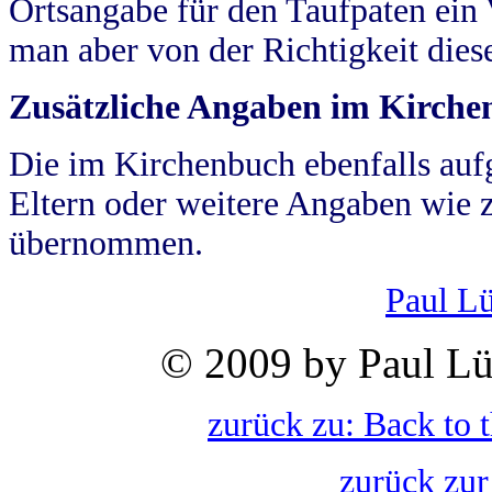
Ortsangabe für den Taufpaten ein
man aber von der Richtigkeit die
Zusätzliche Angaben im Kirch
Die im Kirchenbuch ebenfalls auf
Eltern oder weitere Angaben wie z
übernommen.
Paul L
© 2009 by Paul Lü
zurück zu: Back to 
zurück zur