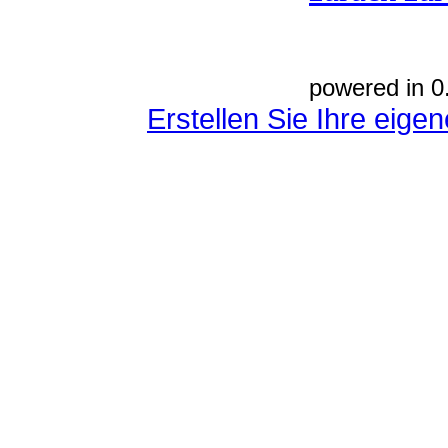
powered in 0
Erstellen Sie Ihre eig