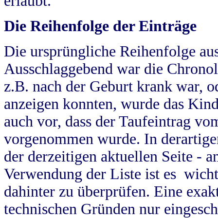
erlaubt.
Die Reihenfolge der Einträge
Die ursprüngliche Reihenfolge au
Ausschlaggebend war die Chronol
z.B. nach der Geburt krank war, od
anzeigen konnten, wurde das Kind
auch vor, dass der Taufeintrag vo
vorgenommen wurde. In derartigen
der derzeitigen aktuellen Seite -
Verwendung der Liste ist es wich
dahinter zu überprüfen. Eine exa
technischen Gründen nur eingesch