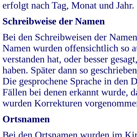
erfolgt nach Tag, Monat und Jahr.
Schreibweise der Namen
Bei den Schreibweisen der Namen
Namen wurden offensichtlich so a
verstanden hat, oder besser gesag
haben. Später dann so geschrieben
Die gesprochene Sprache in den Dö
Fällen bei denen erkannt wurde, da
wurden Korrekturen vorgenomme
Ortsnamen
Bei den Ortsnamen wurden im Kir