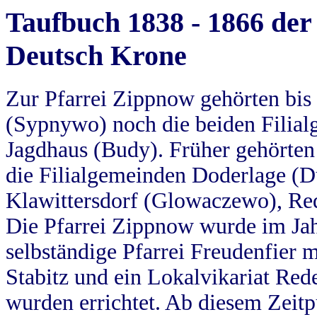
Taufbuch 1838 - 1866 der
Deutsch Krone
Zur Pfarrei Zippnow gehörten bi
(Sypnywo) noch die beiden Filial
Jagdhaus (Budy). Früher gehörten 
die Filialgemeinden Doderlage (D
Klawittersdorf (Glowaczewo), Red
Die Pfarrei Zippnow wurde im Jah
selbständige Pfarrei Freudenfier m
Stabitz und ein Lokalvikariat Red
wurden errichtet. Ab diesem Zeitp