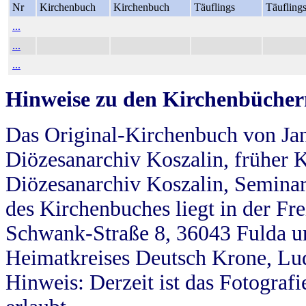
Nr
Kirchenbuch
Kirchenbuch
Täuflings
Täufling
...
...
...
Hinweise zu den Kirchenbücher
Das Original-Kirchenbuch von Jan
Diözesanarchiv Koszalin, früher Kö
Diözesanarchiv Koszalin, Seminar
des Kirchenbuches liegt in der Fr
Schwank-Straße 8, 36043 Fulda u
Heimatkreises Deutsch Krone, Lu
Hinweis: Derzeit ist das Fotograf