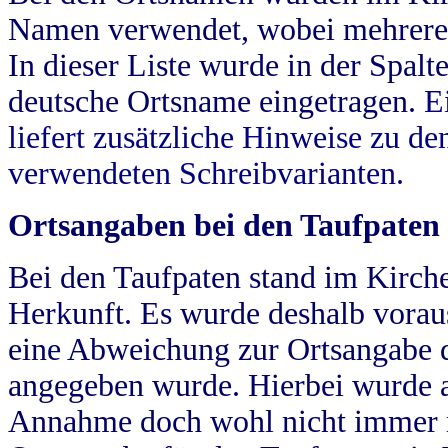
Namen verwendet, wobei mehrere
In dieser Liste wurde in der Spalt
deutsche Ortsname eingetragen.
E
liefert zusätzliche Hinweise zu 
verwendeten Schreibvarianten.
Ortsangaben bei den Taufpaten
Bei den Taufpaten stand im Kirch
Herkunft. Es wurde deshalb vorausg
eine Abweichung zur Ortsangabe d
angegeben wurde. Hierbei wurde all
Annahme doch wohl nicht immer ric