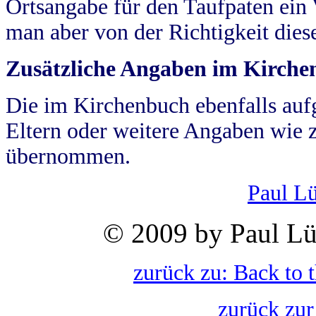
Ortsangabe für den Taufpaten ein
man aber von der Richtigkeit die
Zusätzliche Angaben im Kirch
Die im Kirchenbuch ebenfalls auf
Eltern oder weitere Angaben wie z
übernommen.
Paul L
© 2009 by Paul Lü
zurück zu: Back to 
zurück zur