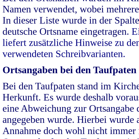
Namen verwendet, wobei mehrere
In dieser Liste wurde in der Spalt
deutsche Ortsname eingetragen.
E
liefert zusätzliche Hinweise zu 
verwendeten Schreibvarianten.
Ortsangaben bei den Taufpaten
Bei den Taufpaten stand im Kirch
Herkunft. Es wurde deshalb vorausg
eine Abweichung zur Ortsangabe d
angegeben wurde. Hierbei wurde all
Annahme doch wohl nicht immer ric