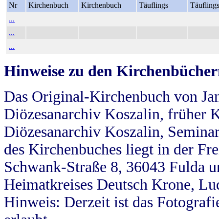
Nr
Kirchenbuch
Kirchenbuch
Täuflings
Täufling
...
...
...
Hinweise zu den Kirchenbücher
Das Original-Kirchenbuch von Jan
Diözesanarchiv Koszalin, früher Kö
Diözesanarchiv Koszalin, Seminar
des Kirchenbuches liegt in der Fr
Schwank-Straße 8, 36043 Fulda u
Heimatkreises Deutsch Krone, Lu
Hinweis: Derzeit ist das Fotograf