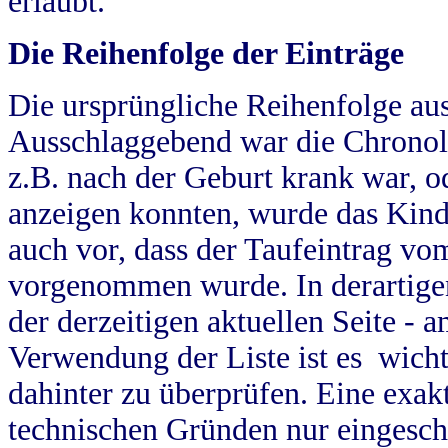
erlaubt.
Die Reihenfolge der Einträge
Die ursprüngliche Reihenfolge au
Ausschlaggebend war die Chronol
z.B. nach der Geburt krank war, od
anzeigen konnten, wurde das Kind
auch vor, dass der Taufeintrag vo
vorgenommen wurde. In derartigen
der derzeitigen aktuellen Seite -
Verwendung der Liste ist es wich
dahinter zu überprüfen. Eine exa
technischen Gründen nur eingesch