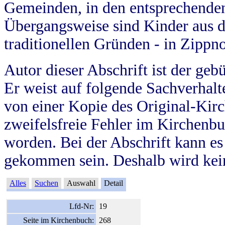
Gemeinden, in den entsprechende
Übergangsweise sind Kinder aus 
traditionellen Gründen - in Zippn
Autor dieser Abschrift ist der geb
Er weist auf folgende Sachverhalte
von einer Kopie des Original-Kirc
zweifelsfreie Fehler im Kirchenbuc
worden. Bei der Abschrift kann e
gekommen sein. Deshalb wird kein
Alles
Suchen
Auswahl
Detail
Lfd-Nr:
19
Seite im Kirchenbuch:
268