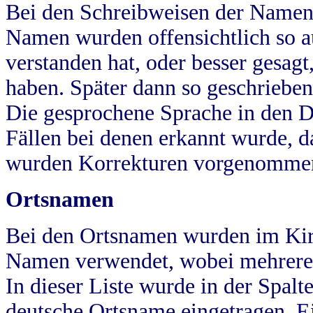
Bei den Schreibweisen der Namen
Namen wurden offensichtlich so a
verstanden hat, oder besser gesag
haben. Später dann so geschrieben
Die gesprochene Sprache in den Dö
Fällen bei denen erkannt wurde, da
wurden Korrekturen vorgenomme
Ortsnamen
Bei den Ortsnamen wurden im Kir
Namen verwendet, wobei mehrere
In dieser Liste wurde in der Spalt
deutsche Ortsname eingetragen.
E