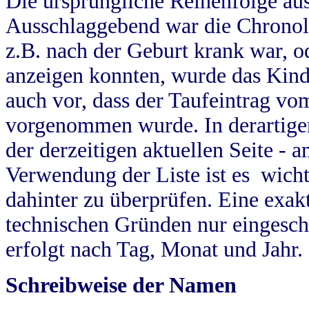
Die ursprüngliche Reihenfolge au
Ausschlaggebend war die Chronol
z.B. nach der Geburt krank war, od
anzeigen konnten, wurde das Kind
auch vor, dass der Taufeintrag vo
vorgenommen wurde. In derartigen
der derzeitigen aktuellen Seite -
Verwendung der Liste ist es wich
dahinter zu überprüfen. Eine exa
technischen Gründen nur eingesch
erfolgt nach Tag, Monat und Jahr.
Schreibweise der Namen