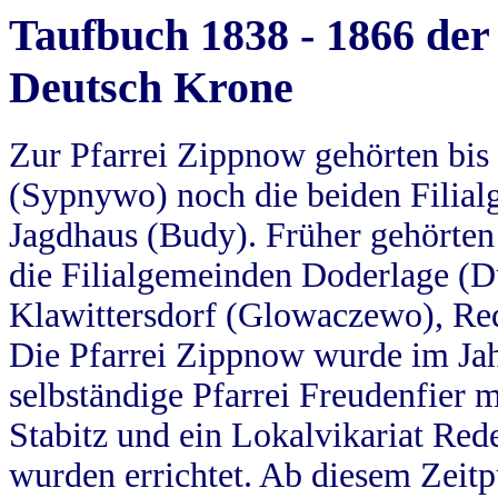
Taufbuch 1838 - 1866 der
Deutsch Krone
Zur Pfarrei Zippnow gehörten bi
(Sypnywo) noch die beiden Filial
Jagdhaus (Budy). Früher gehörten 
die Filialgemeinden Doderlage (D
Klawittersdorf (Glowaczewo), Red
Die Pfarrei Zippnow wurde im Jah
selbständige Pfarrei Freudenfier m
Stabitz und ein Lokalvikariat Red
wurden errichtet. Ab diesem Zeitp