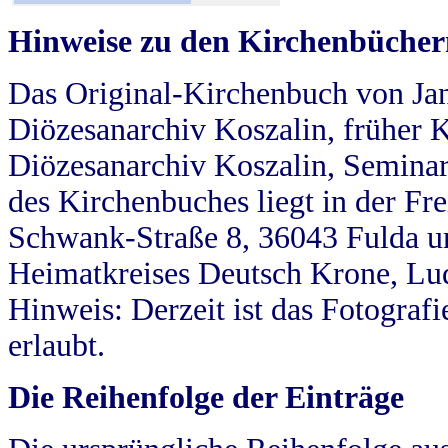
Hinweise zu den Kirchenbücher
Das Original-Kirchenbuch von Jan
Diözesanarchiv Koszalin, früher Kö
Diözesanarchiv Koszalin, Seminar
des Kirchenbuches liegt in der Fr
Schwank-Straße 8, 36043 Fulda u
Heimatkreises Deutsch Krone, Lu
Hinweis: Derzeit ist das Fotograf
erlaubt.
Die Reihenfolge der Einträge