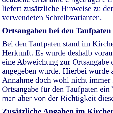
liefert zusätzliche Hinweise zu 
verwendeten Schreibvarianten.
Ortsangaben bei den Taufpaten
Bei den Taufpaten stand im Kirch
Herkunft. Es wurde deshalb vorausg
eine Abweichung zur Ortsangabe d
angegeben wurde. Hierbei wurde all
Annahme doch wohl nicht immer ric
Ortsangabe für den Taufpaten ein
man aber von der Richtigkeit die
Zusätzliche Angaben im Kirch