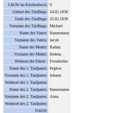
Lfd-Nr im Kirchenbuch:
9
Geburt des Täuflings:
24.02.1838
Taufe des Täuflings:
25.02.1838
Vorname des Täuflings:
Michael
Name des Vaters:
Hannemann
Vorname des Vaters:
Jacob
Name der Mutter:
Radatz
Vorname der Mutter:
Helena
Wohnort der Eltern :
Freudenfier
Name des 1. Taufpaten:
Peglow
Vorname des 1. Taufpaten:
Johann
Wohnort des 1. Taufpaten:
Name des 2. Taufpaten:
Hannemann
Vorname des 2. Taufpaten:
Anna
Wohnort des 2. Taufpaten:
Feld18: