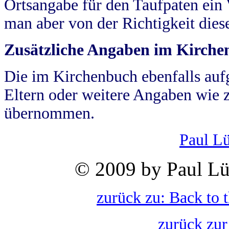
Ortsangabe für den Taufpaten ein
man aber von der Richtigkeit die
Zusätzliche Angaben im Kirch
Die im Kirchenbuch ebenfalls auf
Eltern oder weitere Angaben wie z
übernommen.
Paul L
© 2009 by Paul Lü
zurück zu: Back to 
zurück zur