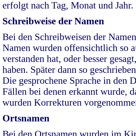
erfolgt nach Tag, Monat und Jahr.
Schreibweise der Namen
Bei den Schreibweisen der Namen
Namen wurden offensichtlich so a
verstanden hat, oder besser gesag
haben. Später dann so geschrieben
Die gesprochene Sprache in den Dö
Fällen bei denen erkannt wurde, da
wurden Korrekturen vorgenomme
Ortsnamen
Bei den Ortsnamen wurden im Kir