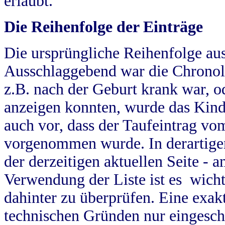
erlaubt.
Die Reihenfolge der Einträge
Die ursprüngliche Reihenfolge au
Ausschlaggebend war die Chronol
z.B. nach der Geburt krank war, od
anzeigen konnten, wurde das Kind
auch vor, dass der Taufeintrag vo
vorgenommen wurde. In derartigen
der derzeitigen aktuellen Seite -
Verwendung der Liste ist es wich
dahinter zu überprüfen. Eine exa
technischen Gründen nur eingesch