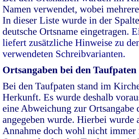
Namen verwendet, wobei mehrere
In dieser Liste wurde in der Spalt
deutsche Ortsname eingetragen.
E
liefert zusätzliche Hinweise zu 
verwendeten Schreibvarianten.
Ortsangaben bei den Taufpaten
Bei den Taufpaten stand im Kirch
Herkunft. Es wurde deshalb vorausg
eine Abweichung zur Ortsangabe d
angegeben wurde. Hierbei wurde all
Annahme doch wohl nicht immer ric