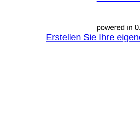
powered in 0
Erstellen Sie Ihre eig