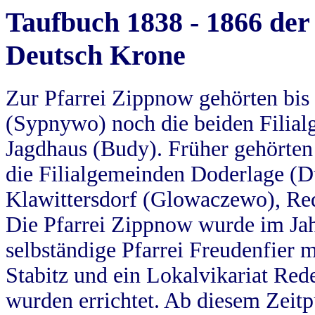
Taufbuch 1838 - 1866 der
Deutsch Krone
Zur Pfarrei Zippnow gehörten bi
(Sypnywo) noch die beiden Filial
Jagdhaus (Budy). Früher gehörten 
die Filialgemeinden Doderlage (D
Klawittersdorf (Glowaczewo), Red
Die Pfarrei Zippnow wurde im Jah
selbständige Pfarrei Freudenfier m
Stabitz und ein Lokalvikariat Red
wurden errichtet. Ab diesem Zeitp