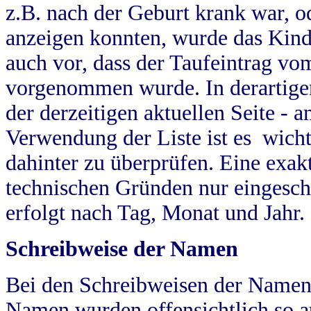
z.B. nach der Geburt krank war, od
anzeigen konnten, wurde das Kind
auch vor, dass der Taufeintrag vo
vorgenommen wurde. In derartigen
der derzeitigen aktuellen Seite -
Verwendung der Liste ist es wich
dahinter zu überprüfen. Eine exa
technischen Gründen nur eingesch
erfolgt nach Tag, Monat und Jahr.
Schreibweise der Namen
Bei den Schreibweisen der Namen
Namen wurden offensichtlich so a