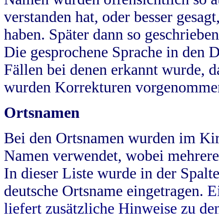
verstanden hat, oder besser gesag
haben. Später dann so geschrieben
Die gesprochene Sprache in den Dö
Fällen bei denen erkannt wurde, da
wurden Korrekturen vorgenomme
Ortsnamen
Bei den Ortsnamen wurden im Kir
Namen verwendet, wobei mehrere
In dieser Liste wurde in der Spalt
deutsche Ortsname eingetragen.
E
liefert zusätzliche Hinweise zu 