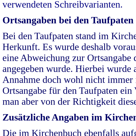
verwendeten Schreibvarianten.
Ortsangaben bei den Taufpaten
Bei den Taufpaten stand im Kirch
Herkunft. Es wurde deshalb vorausg
eine Abweichung zur Ortsangabe d
angegeben wurde. Hierbei wurde all
Annahme doch wohl nicht immer ric
Ortsangabe für den Taufpaten ein
man aber von der Richtigkeit die
Zusätzliche Angaben im Kirch
Die im Kirchenbuch ebenfalls auf