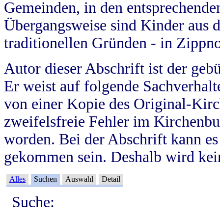
Gemeinden, in den entsprechende
Übergangsweise sind Kinder aus 
traditionellen Gründen - in Zippn
Autor dieser Abschrift ist der geb
Er weist auf folgende Sachverhalte
von einer Kopie des Original-Kirc
zweifelsfreie Fehler im Kirchenbuc
worden. Bei der Abschrift kann e
gekommen sein. Deshalb wird kein
Alles
Suchen
Auswahl
Detail
Suche: