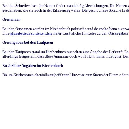
Bei den Schreibweisen der Namen findet man häufig Abweichungen. Die Namen wur
geschrieben, wie sie noch in der Erinnerung waren. Die gesprochene Sprache in de
Ortsnamen
Bei den Ortsnamen wurden im Kirchenbuch polnische und deutsche Namen verwende
Eine
alphabetisch sortierte Liste
liefert zusätzliche Hinweise zu den Ortsangabe
Ortsangaben bei den Taufpaten
Bei den Taufpaten stand im Kirchenbuch nur selten eine Angabe der Herkunft. Es 
allerdings festgestellt, dass diese Annahme doch wohl nicht immer richtig ist. D
Zusätzliche Angaben im Kirchenbuch
Die im Kirchenbuch ebenfalls aufgeführten Hinweise zum Status der Eltern oder 