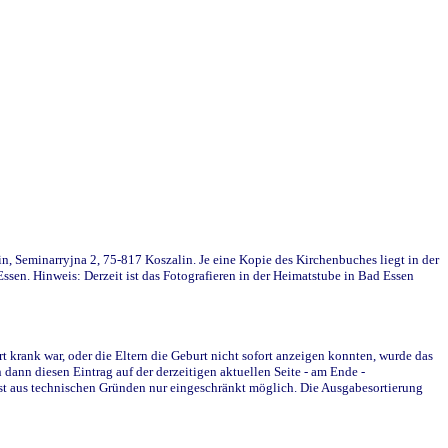
in, Seminarryjna 2, 75-817 Koszalin. Je eine Kopie des Kirchenbuches liegt in der
en. Hinweis: Derzeit ist das Fotografieren in der Heimatstube in Bad Essen
krank war, oder die Eltern die Geburt nicht sofort anzeigen konnten, wurde das
ann diesen Eintrag auf der derzeitigen aktuellen Seite - am Ende -
st aus technischen Gründen nur eingeschränkt möglich. Die Ausgabesortierung