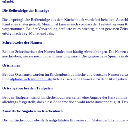
erlaubt.
Die Reihenfolge der Einträge
Die ursprüngliche Reihenfolge aus dem Kirchenbuch wurde bei behalten. Ausschla
Kind eben später getauft. Manchmal kam es auch vor, dass der Taufeintrag vom Ki
vorgenommen. Bei der Verwendung der Liste ist es wichtig, einen gewissen Zeit
erfolgt nach Tag, Monat und Jahr.
Schreibweise der Namen
Bei den Schreibweisen der Namen findet man häufig Abweichungen. Die Namen wur
geschrieben, wie sie noch in der Erinnerung waren. Die gesprochene Sprache in de
Ortsnamen
Bei den Ortsnamen wurden im Kirchenbuch polnische und deutsche Namen verwende
Eine
alphabetisch sortierte Liste
liefert zusätzliche Hinweise zu den Ortsangabe
Ortsangaben bei den Taufpaten
Bei den Taufpaten stand im Kirchenbuch nur selten eine Angabe der Herkunft. Es 
allerdings festgestellt, dass diese Annahme doch wohl nicht immer richtig ist. D
Zusätzliche Angaben im Kirchenbuch
Die im Kirchenbuch ebenfalls aufgeführten Hinweise zum Status der Eltern oder 