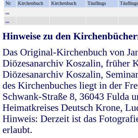
Nr
Kirchenbuch
Kirchenbuch
Täuflings
Täufling
...
...
Hinweise zu den Kirchenbücher
Das Original-Kirchenbuch von Jan
Diözesanarchiv Koszalin, früher Kö
Diözesanarchiv Koszalin, Seminar
des Kirchenbuches liegt in der Fr
Schwank-Straße 8, 36043 Fulda u
Heimatkreises Deutsch Krone, Lu
Hinweis: Derzeit ist das Fotograf
erlaubt.