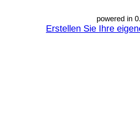
powered in 0
Erstellen Sie Ihre eig