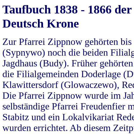
Taufbuch 1838 - 1866 der
Deutsch Krone
Zur Pfarrei Zippnow gehörten bi
(Sypnywo) noch die beiden Filial
Jagdhaus (Budy). Früher gehörten 
die Filialgemeinden Doderlage (D
Klawittersdorf (Glowaczewo), Red
Die Pfarrei Zippnow wurde im Jah
selbständige Pfarrei Freudenfier m
Stabitz und ein Lokalvikariat Red
wurden errichtet. Ab diesem Zeitp