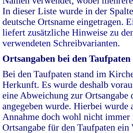
Namen verwendet, wobei mehrere
In dieser Liste wurde in der Spalt
deutsche Ortsname eingetragen.
E
liefert zusätzliche Hinweise zu 
verwendeten Schreibvarianten.
Ortsangaben bei den Taufpaten
Bei den Taufpaten stand im Kirch
Herkunft. Es wurde deshalb vorausg
eine Abweichung zur Ortsangabe d
angegeben wurde. Hierbei wurde all
Annahme doch wohl nicht immer ric
Ortsangabe für den Taufpaten ein