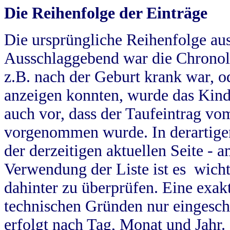
Die Reihenfolge der Einträge
Die ursprüngliche Reihenfolge au
Ausschlaggebend war die Chronol
z.B. nach der Geburt krank war, od
anzeigen konnten, wurde das Kind
auch vor, dass der Taufeintrag vo
vorgenommen wurde. In derartigen
der derzeitigen aktuellen Seite -
Verwendung der Liste ist es wich
dahinter zu überprüfen. Eine exa
technischen Gründen nur eingesch
erfolgt nach Tag, Monat und Jahr.