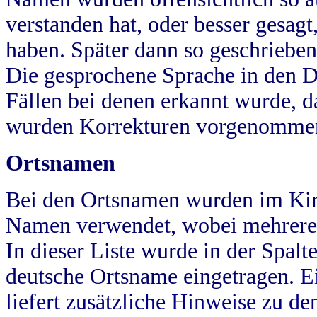
verstanden hat, oder besser gesag
haben. Später dann so geschrieben
Die gesprochene Sprache in den Dö
Fällen bei denen erkannt wurde, da
wurden Korrekturen vorgenomme
Ortsnamen
Bei den Ortsnamen wurden im Kir
Namen verwendet, wobei mehrere
In dieser Liste wurde in der Spalt
deutsche Ortsname eingetragen.
E
liefert zusätzliche Hinweise zu 