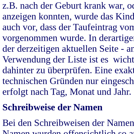
z.B. nach der Geburt krank war, od
anzeigen konnten, wurde das Kind
auch vor, dass der Taufeintrag vo
vorgenommen wurde. In derartigen
der derzeitigen aktuellen Seite -
Verwendung der Liste ist es wich
dahinter zu überprüfen. Eine exa
technischen Gründen nur eingesch
erfolgt nach Tag, Monat und Jahr.
Schreibweise der Namen
Bei den Schreibweisen der Namen
Namen wurden offensichtlich so a