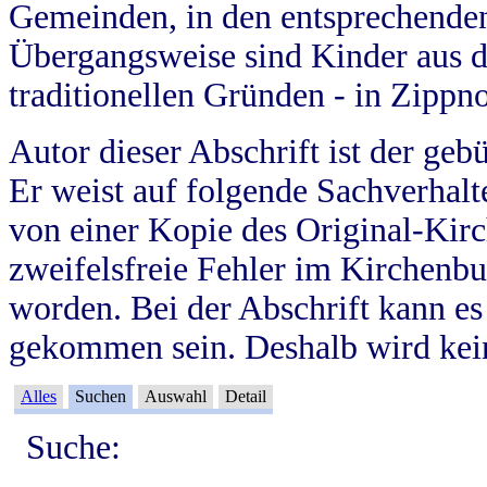
Gemeinden, in den entsprechende
Übergangsweise sind Kinder aus 
traditionellen Gründen - in Zippn
Autor dieser Abschrift ist der geb
Er weist auf folgende Sachverhalte
von einer Kopie des Original-Kirc
zweifelsfreie Fehler im Kirchenbuc
worden. Bei der Abschrift kann e
gekommen sein. Deshalb wird kein
Alles
Suchen
Auswahl
Detail
Suche: