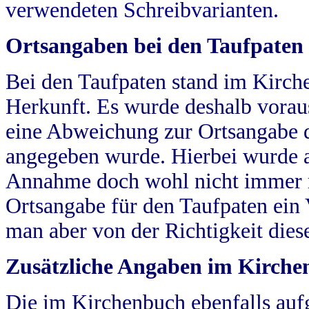
verwendeten Schreibvarianten.
Ortsangaben bei den Taufpaten
Bei den Taufpaten stand im Kirch
Herkunft. Es wurde deshalb vorausg
eine Abweichung zur Ortsangabe d
angegeben wurde. Hierbei wurde all
Annahme doch wohl nicht immer ric
Ortsangabe für den Taufpaten ein
man aber von der Richtigkeit die
Zusätzliche Angaben im Kirch
Die im Kirchenbuch ebenfalls auf