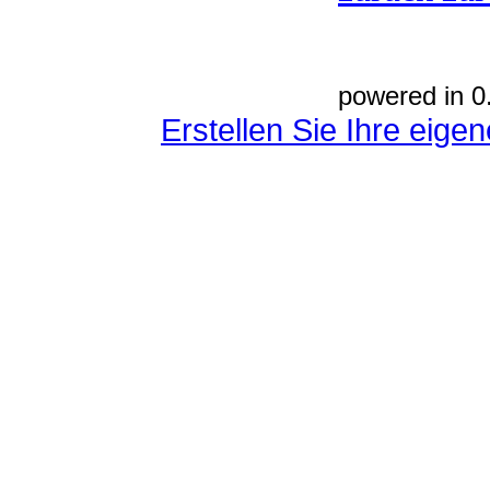
powered in 0
Erstellen Sie Ihre eig