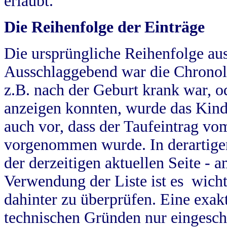
erlaubt.
Die Reihenfolge der Einträge
Die ursprüngliche Reihenfolge au
Ausschlaggebend war die Chronol
z.B. nach der Geburt krank war, od
anzeigen konnten, wurde das Kind
auch vor, dass der Taufeintrag vo
vorgenommen wurde. In derartigen
der derzeitigen aktuellen Seite -
Verwendung der Liste ist es wich
dahinter zu überprüfen. Eine exa
technischen Gründen nur eingesch