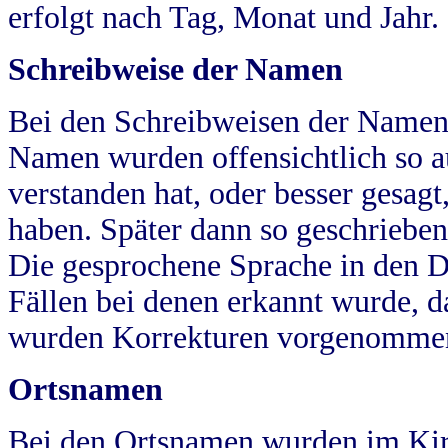
erfolgt nach Tag, Monat und Jahr.
Schreibweise der Namen
Bei den Schreibweisen der Namen
Namen wurden offensichtlich so a
verstanden hat, oder besser gesag
haben. Später dann so geschrieben
Die gesprochene Sprache in den Dö
Fällen bei denen erkannt wurde, da
wurden Korrekturen vorgenomme
Ortsnamen
Bei den Ortsnamen wurden im Kir