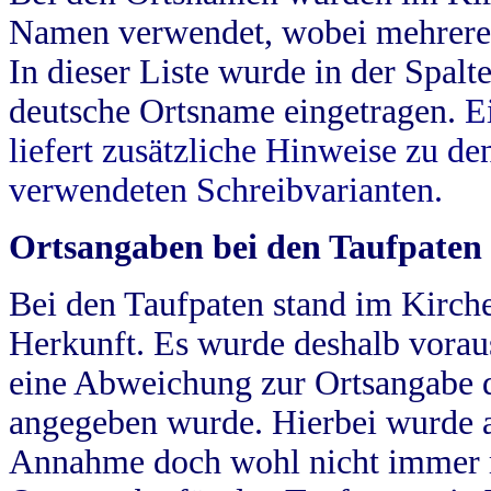
Namen verwendet, wobei mehrere
In dieser Liste wurde in der Spalt
deutsche Ortsname eingetragen.
E
liefert zusätzliche Hinweise zu 
verwendeten Schreibvarianten.
Ortsangaben bei den Taufpaten
Bei den Taufpaten stand im Kirch
Herkunft. Es wurde deshalb vorausg
eine Abweichung zur Ortsangabe d
angegeben wurde. Hierbei wurde all
Annahme doch wohl nicht immer ric