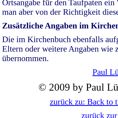
Ortsangabe für den Taufpaten ein
man aber von der Richtigkeit die
Zusätzliche Angaben im Kirch
Die im Kirchenbuch ebenfalls auf
Eltern oder weitere Angaben wie z
übernommen.
Paul L
© 2009 by Paul Lü
zurück zu: Back to 
zurück zur