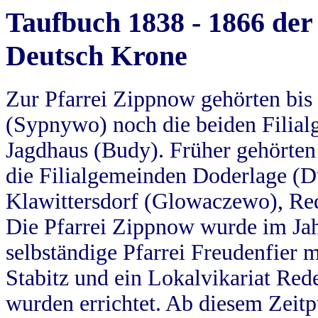
Taufbuch 1838 - 1866 der
Deutsch Krone
Zur Pfarrei Zippnow gehörten bi
(Sypnywo) noch die beiden Filial
Jagdhaus (Budy). Früher gehörten 
die Filialgemeinden Doderlage (D
Klawittersdorf (Glowaczewo), Red
Die Pfarrei Zippnow wurde im Jah
selbständige Pfarrei Freudenfier m
Stabitz und ein Lokalvikariat Red
wurden errichtet. Ab diesem Zeitp