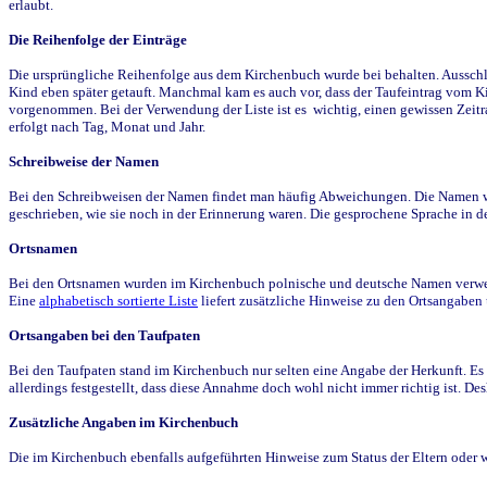
erlaubt.
Die Reihenfolge der Einträge
Die ursprüngliche Reihenfolge aus dem Kirchenbuch wurde bei behalten. Ausschla
Kind eben später getauft. Manchmal kam es auch vor, dass der Taufeintrag vom Ki
vorgenommen. Bei der Verwendung der Liste ist es wichtig, einen gewissen Zeit
erfolgt nach Tag, Monat und Jahr.
Schreibweise der Namen
Bei den Schreibweisen der Namen findet man häufig Abweichungen. Die Namen wur
geschrieben, wie sie noch in der Erinnerung waren. Die gesprochene Sprache in de
Ortsnamen
Bei den Ortsnamen wurden im Kirchenbuch polnische und deutsche Namen verwende
Eine
alphabetisch sortierte Liste
liefert zusätzliche Hinweise zu den Ortsangabe
Ortsangaben bei den Taufpaten
Bei den Taufpaten stand im Kirchenbuch nur selten eine Angabe der Herkunft. Es 
allerdings festgestellt, dass diese Annahme doch wohl nicht immer richtig ist. D
Zusätzliche Angaben im Kirchenbuch
Die im Kirchenbuch ebenfalls aufgeführten Hinweise zum Status der Eltern oder 