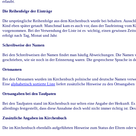
erlaubt.
Die Reihenfolge der Einträge
Die ursprüngliche Reihenfolge aus dem Kirchenbuch wurde bei behalten. Ausschla
Kind eben später getauft. Manchmal kam es auch vor, dass der Taufeintrag vom Ki
vorgenommen. Bei der Verwendung der Liste ist es wichtig, einen gewissen Zeit
erfolgt nach Tag, Monat und Jahr.
Schreibweise der Namen
Bei den Schreibweisen der Namen findet man häufig Abweichungen. Die Namen wur
geschrieben, wie sie noch in der Erinnerung waren. Die gesprochene Sprache in de
Ortsnamen
Bei den Ortsnamen wurden im Kirchenbuch polnische und deutsche Namen verwende
Eine
alphabetisch sortierte Liste
liefert zusätzliche Hinweise zu den Ortsangabe
Ortsangaben bei den Taufpaten
Bei den Taufpaten stand im Kirchenbuch nur selten eine Angabe der Herkunft. Es 
allerdings festgestellt, dass diese Annahme doch wohl nicht immer richtig ist. D
Zusätzliche Angaben im Kirchenbuch
Die im Kirchenbuch ebenfalls aufgeführten Hinweise zum Status der Eltern oder 