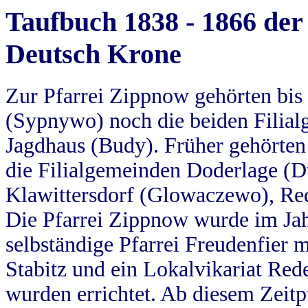
Taufbuch 1838 - 1866 der
Deutsch Krone
Zur Pfarrei Zippnow gehörten bi
(Sypnywo) noch die beiden Filial
Jagdhaus (Budy). Früher gehörten 
die Filialgemeinden Doderlage (D
Klawittersdorf (Glowaczewo), Red
Die Pfarrei Zippnow wurde im Jah
selbständige Pfarrei Freudenfier m
Stabitz und ein Lokalvikariat Red
wurden errichtet. Ab diesem Zeitp