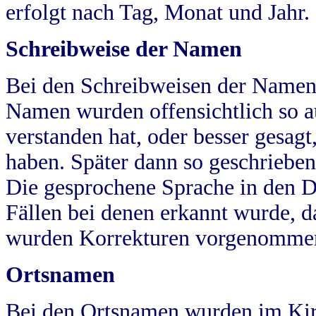
erfolgt nach Tag, Monat und Jahr.
Schreibweise der Namen
Bei den Schreibweisen der Namen
Namen wurden offensichtlich so a
verstanden hat, oder besser gesag
haben. Später dann so geschrieben
Die gesprochene Sprache in den Dö
Fällen bei denen erkannt wurde, da
wurden Korrekturen vorgenomme
Ortsnamen
Bei den Ortsnamen wurden im Kir