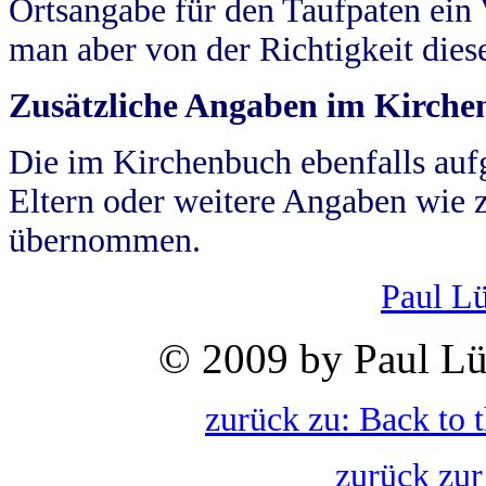
Ortsangabe für den Taufpaten ein
man aber von der Richtigkeit die
Zusätzliche Angaben im Kirch
Die im Kirchenbuch ebenfalls auf
Eltern oder weitere Angaben wie z
übernommen.
Paul L
© 2009 by Paul Lü
zurück zu: Back to 
zurück zur