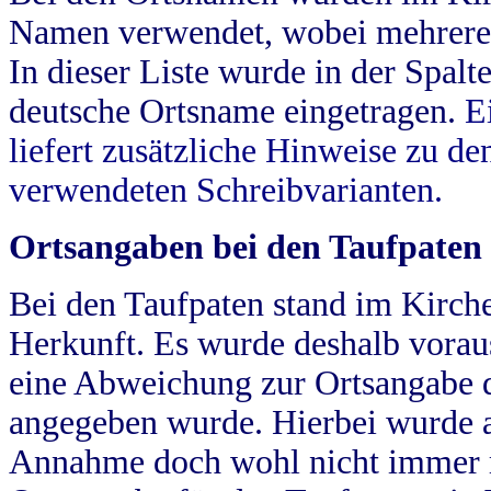
Namen verwendet, wobei mehrere
In dieser Liste wurde in der Spalt
deutsche Ortsname eingetragen.
E
liefert zusätzliche Hinweise zu 
verwendeten Schreibvarianten.
Ortsangaben bei den Taufpaten
Bei den Taufpaten stand im Kirch
Herkunft. Es wurde deshalb vorausg
eine Abweichung zur Ortsangabe d
angegeben wurde. Hierbei wurde all
Annahme doch wohl nicht immer ric