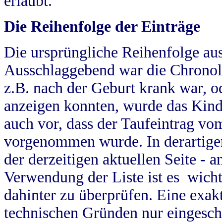
erlaubt.
Die Reihenfolge der Einträge
Die ursprüngliche Reihenfolge au
Ausschlaggebend war die Chronol
z.B. nach der Geburt krank war, od
anzeigen konnten, wurde das Kind
auch vor, dass der Taufeintrag vo
vorgenommen wurde. In derartigen
der derzeitigen aktuellen Seite -
Verwendung der Liste ist es wich
dahinter zu überprüfen. Eine exa
technischen Gründen nur eingesch