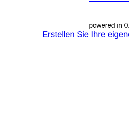
powered in 0
Erstellen Sie Ihre eig