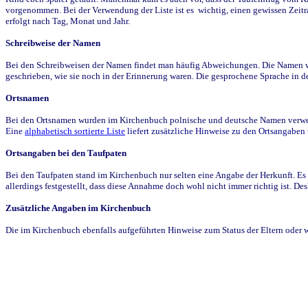
vorgenommen. Bei der Verwendung der Liste ist es wichtig, einen gewissen Zeit
erfolgt nach Tag, Monat und Jahr.
Schreibweise der Namen
Bei den Schreibweisen der Namen findet man häufig Abweichungen. Die Namen wur
geschrieben, wie sie noch in der Erinnerung waren. Die gesprochene Sprache in de
Ortsnamen
Bei den Ortsnamen wurden im Kirchenbuch polnische und deutsche Namen verwende
Eine
alphabetisch sortierte Liste
liefert zusätzliche Hinweise zu den Ortsangabe
Ortsangaben bei den Taufpaten
Bei den Taufpaten stand im Kirchenbuch nur selten eine Angabe der Herkunft. Es 
allerdings festgestellt, dass diese Annahme doch wohl nicht immer richtig ist. D
Zusätzliche Angaben im Kirchenbuch
Die im Kirchenbuch ebenfalls aufgeführten Hinweise zum Status der Eltern oder 