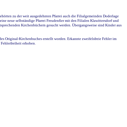
ehörten zu der weit ausgedehnten Pfarrei auch die Filialgemeinden Doderlage
ine neue selbständige Pfarrei Freudenfier mit den Filialen Klawittersdorf und
 entsprechenden Kirchenbüchern gesucht werden. Übergangsweise sind Kinder aus
des Original-Kirchenbuches erstellt worden. Erkannte zweifelsfreie Fehler im
Fehlerfreiheit erhoben.