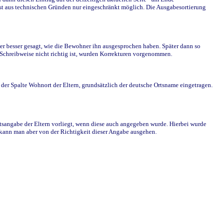
st aus technischen Gründen nur eingeschränkt möglich. Die Ausgabesortierung
r besser gesagt, wie die Bewohner ihn ausgesprochen haben. Später dann so
e Schreibweise nicht richtig ist, wurden Korrekturen vorgenommen.
r Spalte Wohnort der Eltern, grundsätzlich der deutsche Ortsname eingetragen.
rtsangabe der Eltern vorliegt, wenn diese auch angegeben wurde. Hierbei wurde
d kann man aber von der Richtigkeit dieser Angabe ausgehen.