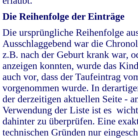
erlaubt.
Die Reihenfolge der Einträge
Die ursprüngliche Reihenfolge au
Ausschlaggebend war die Chronol
z.B. nach der Geburt krank war, od
anzeigen konnten, wurde das Kind
auch vor, dass der Taufeintrag vo
vorgenommen wurde. In derartigen
der derzeitigen aktuellen Seite -
Verwendung der Liste ist es wich
dahinter zu überprüfen. Eine exa
technischen Gründen nur eingesch