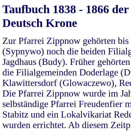
Taufbuch 1838 - 1866 der
Deutsch Krone
Zur Pfarrei Zippnow gehörten bi
(Sypnywo) noch die beiden Filial
Jagdhaus (Budy). Früher gehörten 
die Filialgemeinden Doderlage (D
Klawittersdorf (Glowaczewo), Red
Die Pfarrei Zippnow wurde im Jah
selbständige Pfarrei Freudenfier m
Stabitz und ein Lokalvikariat Red
wurden errichtet. Ab diesem Zeitp