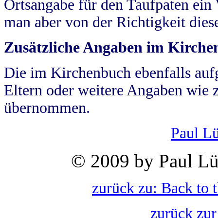
Ortsangabe für den Taufpaten ein
man aber von der Richtigkeit die
Zusätzliche Angaben im Kirch
Die im Kirchenbuch ebenfalls auf
Eltern oder weitere Angaben wie z
übernommen.
Paul L
© 2009 by Paul Lü
zurück zu: Back to 
zurück zur