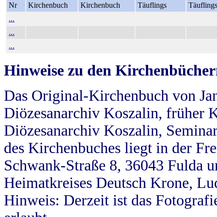
Nr
Kirchenbuch
Kirchenbuch
Täuflings
Täufling
...
...
...
Hinweise zu den Kirchenbücher
Das Original-Kirchenbuch von Jan
Diözesanarchiv Koszalin, früher Kö
Diözesanarchiv Koszalin, Seminar
des Kirchenbuches liegt in der Fr
Schwank-Straße 8, 36043 Fulda u
Heimatkreises Deutsch Krone, Lu
Hinweis: Derzeit ist das Fotograf