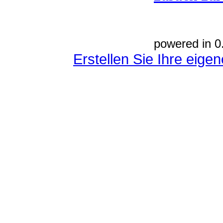
powered in 0
Erstellen Sie Ihre eig