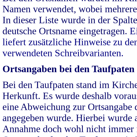
Namen verwendet, wobei mehrere
In dieser Liste wurde in der Spalt
deutsche Ortsname eingetragen.
E
liefert zusätzliche Hinweise zu 
verwendeten Schreibvarianten.
Ortsangaben bei den Taufpaten
Bei den Taufpaten stand im Kirch
Herkunft. Es wurde deshalb vorausg
eine Abweichung zur Ortsangabe d
angegeben wurde. Hierbei wurde all
Annahme doch wohl nicht immer ric