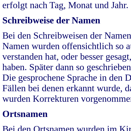
erfolgt nach Tag, Monat und Jahr.
Schreibweise der Namen
Bei den Schreibweisen der Namen
Namen wurden offensichtlich so a
verstanden hat, oder besser gesag
haben. Später dann so geschrieben
Die gesprochene Sprache in den Dö
Fällen bei denen erkannt wurde, da
wurden Korrekturen vorgenomme
Ortsnamen
Bei den Ortsnamen wurden im Kir