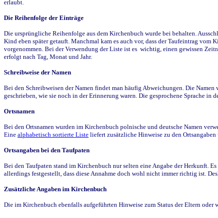
erlaubt.
Die Reihenfolge der Einträge
Die ursprüngliche Reihenfolge aus dem Kirchenbuch wurde bei behalten. Ausschla
Kind eben später getauft. Manchmal kam es auch vor, dass der Taufeintrag vom Ki
vorgenommen. Bei der Verwendung der Liste ist es wichtig, einen gewissen Zeit
erfolgt nach Tag, Monat und Jahr.
Schreibweise der Namen
Bei den Schreibweisen der Namen findet man häufig Abweichungen. Die Namen wur
geschrieben, wie sie noch in der Erinnerung waren. Die gesprochene Sprache in de
Ortsnamen
Bei den Ortsnamen wurden im Kirchenbuch polnische und deutsche Namen verwende
Eine
alphabetisch sortierte Liste
liefert zusätzliche Hinweise zu den Ortsangabe
Ortsangaben bei den Taufpaten
Bei den Taufpaten stand im Kirchenbuch nur selten eine Angabe der Herkunft. Es 
allerdings festgestellt, dass diese Annahme doch wohl nicht immer richtig ist. D
Zusätzliche Angaben im Kirchenbuch
Die im Kirchenbuch ebenfalls aufgeführten Hinweise zum Status der Eltern oder 